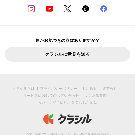
何かお気づきの点はありますか？
クラシルに意見を送る
クラシルとは
プライバシーポリシー
利用規約
運営会社
サービスに関してのお問い合わせ
よくある質問
おいしく安全に料理を楽しむために
Copyright© Kurashiru, Inc. All Rights Reserved.