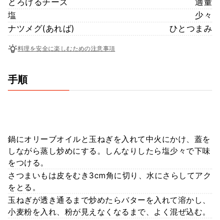
とろけるチーズ
適量
塩
少々
ナツメグ(あれば)
ひとつまみ
料理を安全に楽しむための注意事項
手順
鍋にオリーブオイルと玉ねぎを入れて中火にかけ、蓋を
しながら蒸し炒めにする。しんなりしたら塩少々で下味
をつける。
さつまいもは皮をむき3cm角に切り、水にさらしてアク
をとる。
玉ねぎが透き通るまで炒めたらバターを入れて溶かし、
小麦粉を入れ、粉が見えなくなるまで、よく混ぜ込む。