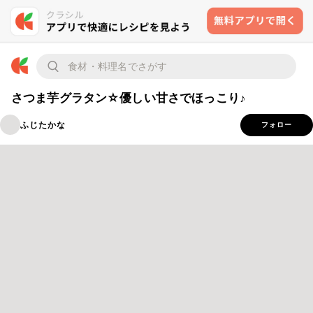
さつま芋グラタン☆優しい甘さでほっこり♪
ふじたかな
フォロー