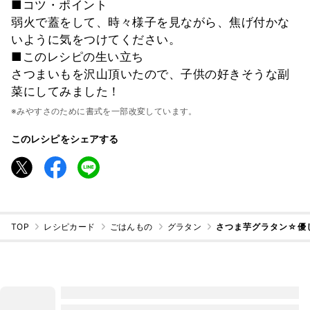
■コツ・ポイント
弱火で蓋をして、時々様子を見ながら、焦げ付かな
いように気をつけてください。
■このレシピの生い立ち
さつまいもを沢山頂いたので、子供の好きそうな副
菜にしてみました！
※みやすさのために書式を一部改変しています。
このレシピをシェアする
TOP
レシピカード
ごはんもの
グラタン
さつま芋グラタン☆優