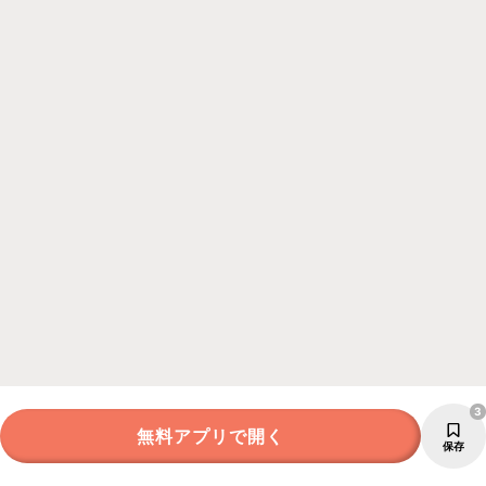
3
無料アプリで開く
保存