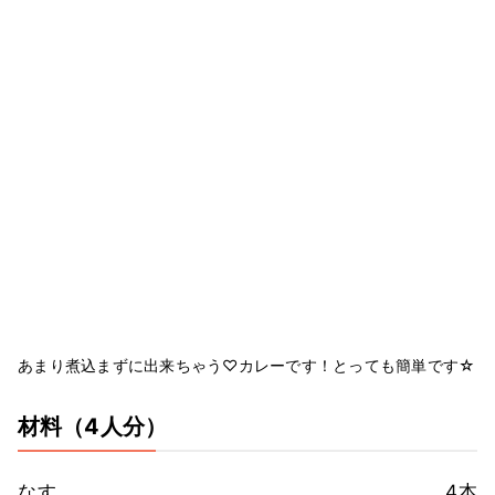
あまり煮込まずに出来ちゃう♡カレーです！とっても簡単です☆
材料
（4人分）
なす
4本