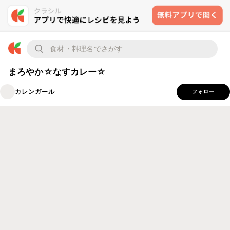
まろやか☆なすカレー☆
カレンガール
フォロー