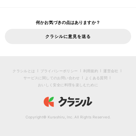
何かお気づきの点はありますか？
クラシルに意見を送る
クラシルとは
プライバシーポリシー
利用規約
運営会社
サービスに関してのお問い合わせ
よくある質問
おいしく安全に料理を楽しむために
Copyright© Kurashiru, Inc. All Rights Reserved.