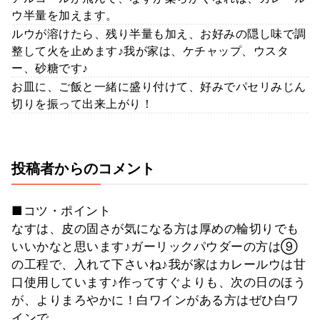
ウ半量を加えます。
ルウが溶けたら、残り半量も加え、お好みの隠し味で調
整して火を止めます♪我が家は、ケチャップ、ウスタ
ー、砂糖です♪
お皿に、ご飯と一緒に盛り付けて、好みでパセリみじん
切りを振って出来上がり！
投稿者からのコメント
■コツ・ポイント
なすは、皮の固さが気になる方は厚めの輪切りでも
いいかなと思います♪ガーリックパウダーの方は⑨
の工程で、入れて下さいね♪我が家はカレールウは甘
口使用しています♪作ってすぐよりも、次の日のほう
が、よりまろやかに！白ワインがある方はぜひ白ワ
インで