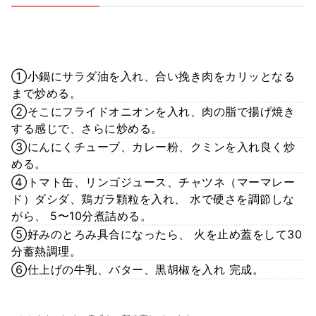
①小鍋にサラダ油を入れ、合い挽き肉をカリッとなる
まで炒める。
②そこにフライドオニオンを入れ、肉の脂で揚げ焼き
する感じで、さらに炒める。
③にんにくチューブ、カレー粉、クミンを入れ良く炒
める。
④トマト缶、リンゴジュース、チャツネ（マーマレー
ド）ダシダ、鶏ガラ顆粒を入れ、 水で硬さを調節しな
がら、 5〜10分煮詰める。
⑤好みのとろみ具合になったら、 火を止め蓋をして30
分蓄熱調理。
⑥仕上げの牛乳、バター、黒胡椒を入れ 完成。