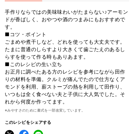
手作りならではの美味味わいがたまらない♪アーモン
ドが香ばしく、おやつや酒のつまみにもおすすめで
す。
■コツ・ポイント
ごまめや煮干しなど、どれを使っても大丈夫です。
たまに普通のしらすより大きくて歯ごたえのあるし
らすを使って作る時もありあます。
■このレシピの生い立ち
お正月に調べたある方のレシピを参考にながら田作
りの材料を準備。クルミが痛んでたので仕方なくア
モンドを利用、薪ストーブの熱を利用して田作り、
いつもは全く食べない夫と子供に大人気でした。そ
れから何度か作ってます。
※みやすさのために書式を一部改変しています。
このレシピをシェアする