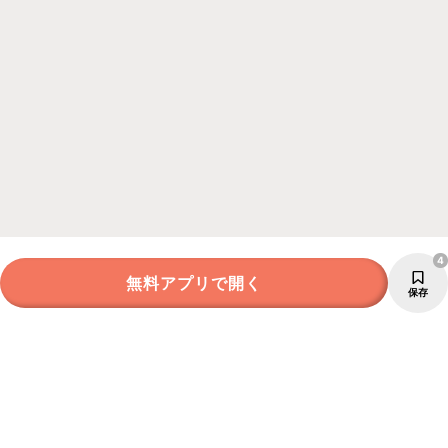
4
無料アプリで開く
保存