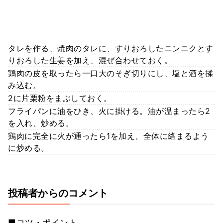
タレを作る、焼肉のタレに、すりおろしたニンニクとす
りおろした生姜を加え、混ぜ合わせておく。
鶏肉の皮を取ったら一口大のそぎ切りにし、塩と酒を揉
み込む。
2に片栗粉をまぶしておく。
フライパンに油をひき、火に掛ける。油が温まったら2
を入れ、炒める。
鶏肉に完全に火が通ったら1を加え、全体に絡まるよう
に炒める。
投稿者からのコメント
■コツ・ポイント