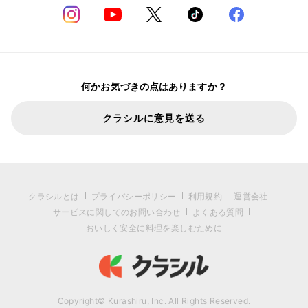
何かお気づきの点はありますか？
クラシルに意見を送る
クラシルとは
プライバシーポリシー
利用規約
運営会社
サービスに関してのお問い合わせ
よくある質問
おいしく安全に料理を楽しむために
Copyright© Kurashiru, Inc. All Rights Reserved.