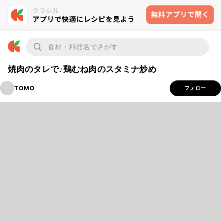
焼肉のタレで♪鶏むね肉のスタミナ炒め
TOMO
フォロー