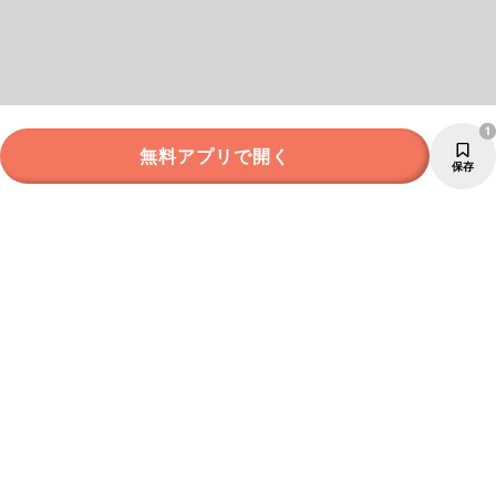
1
無料アプリで開く
保存