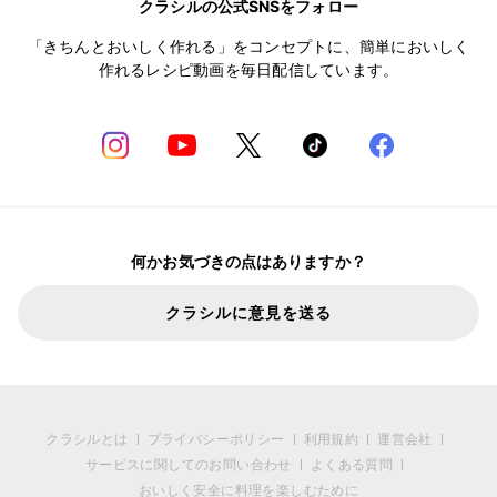
クラシルの公式SNSをフォロー
「きちんとおいしく作れる」をコンセプトに、簡単においしく
作れるレシピ動画を毎日配信しています。
何かお気づきの点はありますか？
クラシルに意見を送る
クラシルとは
プライバシーポリシー
利用規約
運営会社
サービスに関してのお問い合わせ
よくある質問
おいしく安全に料理を楽しむために