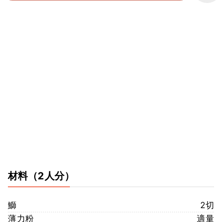
材料
（2人分）
鰤
2切
薄力粉
適量