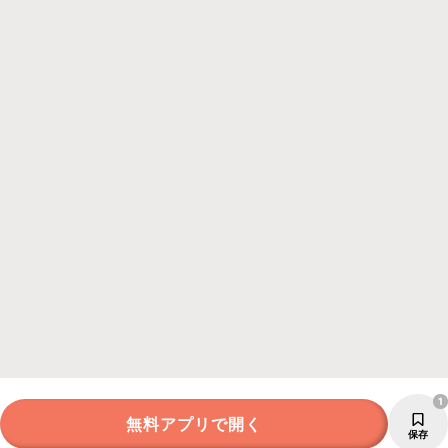
1
無料アプリで開く
保存