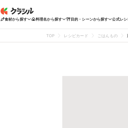
食材から探す
料理名から探す
目的・シーンから探す
公式レシ
TOP
レシピカード
ごはんもの