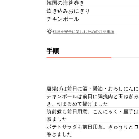
韓国の海苔巻き
炊き込みおにぎり
チキンボール
料理を安全に楽しむための注意事項
手順
唐揚げは前日に酒・醤油・おろしにんに
チキンボールは前日に鶏挽肉と玉ねぎみ
き、朝まるめて揚げました
筑前煮も前日用意。こんにゃく・里芋は
煮ました
ポテトサラダも前日用意。きゅうりとロ
巻きました