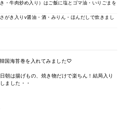
き・牛肉炒め入り）はご飯に塩とゴマ油・いりごまを
さがき入りv醤油・酒・みりん・ほんだしで炊きまし
ゞ韓国海苔巻を入れてみました♡
日朝は揚げもの、焼き物だけで楽ちん！結局入り
しました・・
。