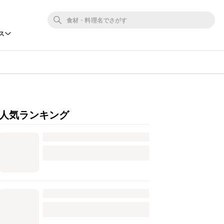
ス
人気ランキング