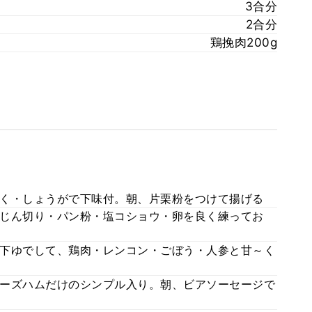
3合分
2合分
鶏挽肉200g
く・しょうがで下味付。朝、片栗粉をつけて揚げる
じん切り・パン粉・塩コショウ・卵を良く練ってお
下ゆでして、鶏肉・レンコン・ごぼう・人参と甘～く
ーズハムだけのシンプル入り。朝、ビアソーセージで