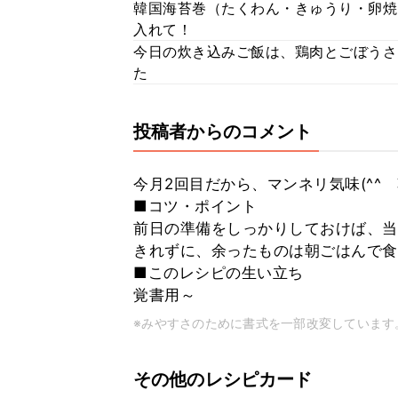
韓国海苔巻（たくわん・きゅうり・卵焼
入れて！
今日の炊き込みご飯は、鶏肉とごぼうさ
た
投稿者からのコメント
今月2回目だから、マンネリ気味(^^
■コツ・ポイント
前日の準備をしっかりしておけば、当
きれずに、余ったものは朝ごはんで食
■このレシピの生い立ち
覚書用～
※みやすさのために書式を一部改変しています
その他のレシピカード