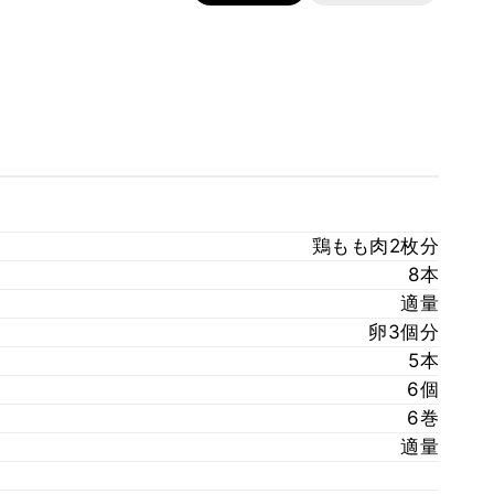
鶏もも肉2枚分
8本
適量
卵3個分
5本
6個
6巻
適量