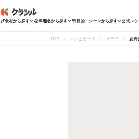
食材から探す
料理名から探す
目的・シーンから探す
公式レシ
TOP
レシピカード
サラダ
夏野