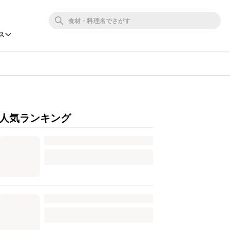
ス
人気ランキング