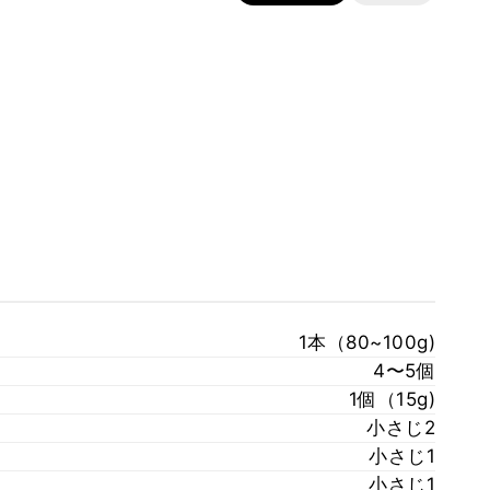
1本（80~100g)
4〜5個
1個（15g)
小さじ2
小さじ1
小さじ1