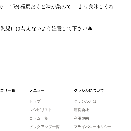
庫で 15分程度おくと味が染みて より美味しくな
満の乳児には与えないよう注意して下さい⚠︎
。
ゴリ一覧
メニュー
クラシルについて
トップ
クラシルとは
レシピリスト
運営会社
コラム一覧
利用規約
ピックアップ一覧
プライバシーポリシー