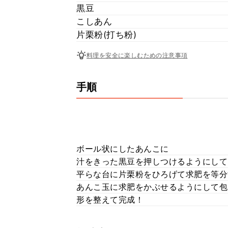
黒豆
こしあん
片栗粉(打ち粉)
料理を安全に楽しむための注意事項
手順
ボール状にしたあんこに
汁をきった黒豆を押しつけるようにして
平らな台に片栗粉をひろげて求肥を等分
あんこ玉に求肥をかぶせるようにして包
形を整えて完成！