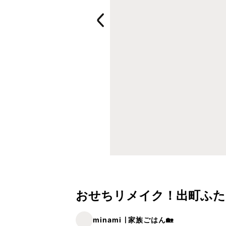
おせちリメイク！出町ふた
minami ∣ 家族ごはん🏡