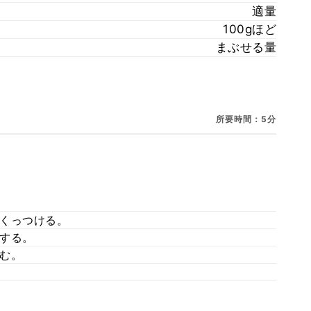
適量
100gほど
まぶせる量
所要時間：5分
くっつける。
する。
む。