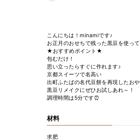
こんにちは！minamiです♪
お正月のおせちで残った黒豆を使って
★おすすめポイント★
包むだけ！
思い立ったらすぐに作れます♪
京都スイーツで名高い
出町ふたばの名代豆餅を再現したおや
黒豆リメイクにぜひお試しあれ～！
調理時間は5分です⏰
材料
求肥