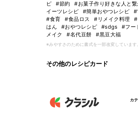
ピ
#節約
#お菓子作り好きな人と
イーツレシピ
#簡単おやつレシピ
#食育
#食品ロス
#リメイク料理
はん
#おやつレシピ
#sdgs
#フー
メイク
#名代豆餅
#黒豆大福
※みやすさのために書式を一部改変しています
その他のレシピカード
カテ