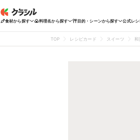
食材から探す
料理名から探す
目的・シーンから探す
公式レシ
TOP
レシピカード
スイーツ
和