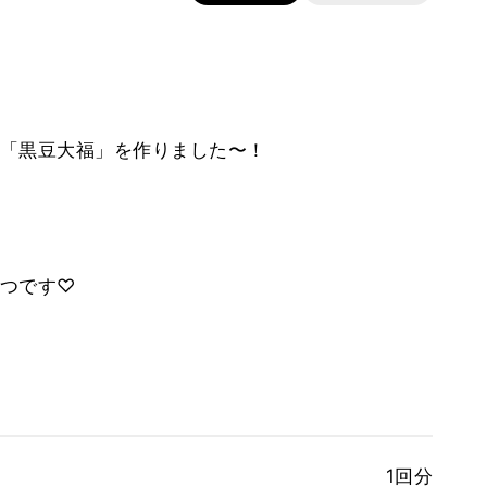
「黒豆大福」を作りました〜！
つです♡
1回分