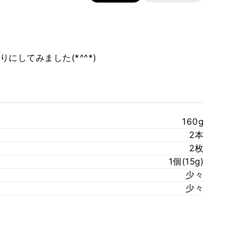
にしてみました(*^^*)
160g
2本
2枚
1個(15g)
少々
少々