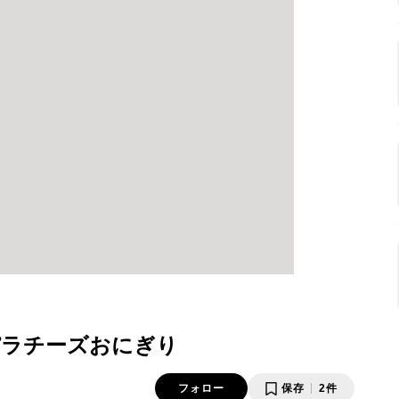
パラチーズおにぎり
フォロー
保存
2件