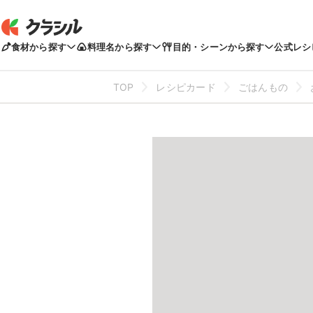
食材から探す
料理名から探す
目的・シーンから探す
公式レシ
TOP
レシピカード
ごはんもの