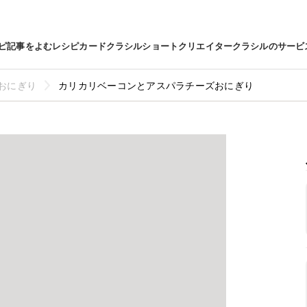
ピ
記事をよむ
レシピカード
クラシルショート
クリエイター
クラシルのサービ
おにぎり
カリカリベーコンとアスパラチーズおにぎり