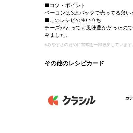
■コツ・ポイント
ベーコンは3連パックで売ってる薄い
■このレシピの生い立ち
チーズがとっても風味豊かだったので
みました。
※みやすさのために書式を一部改変しています
その他のレシピカード
カテ