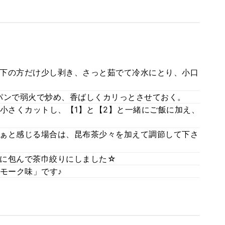
下の方だけ少し剥き、さっと茹でて冷水にとり、小口
パンで弱火で炒め、香ばしくカリっとさせておく。
を小さくカットし、【1】と【2】と一緒にご飯に加え、
ぁと感じる場合は、昆布茶少々を加えて調節して下さ
に包んで茶巾絞りにしました☆
モーク味」です♪