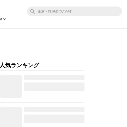
ス
人気ランキング