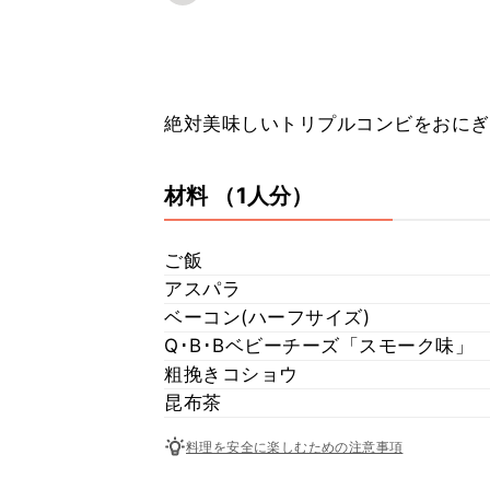
絶対美味しいトリプルコンビをおにぎり
材料
（1人分）
ご飯
アスパラ
ベーコン(ハーフサイズ)
Q･B･Bベビーチーズ「スモーク味」
粗挽きコショウ
昆布茶
料理を安全に楽しむための注意事項