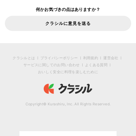
何かお気づきの点はありますか？
クラシルに意見を送る
クラシルとは
プライバシーポリシー
利用規約
運営会社
サービスに関してのお問い合わせ
よくある質問
おいしく安全に料理を楽しむために
Copyright© Kurashiru, Inc. All Rights Reserved.