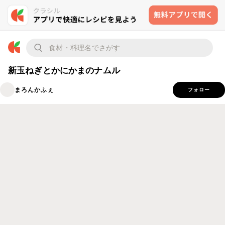
新玉ねぎとかにかまのナムル
まろんかふぇ
フォロー