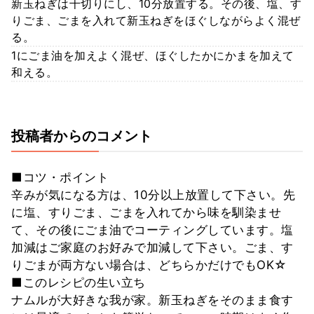
新玉ねぎは千切りにし、10分放置する。その後、塩、す
りごま、ごまを入れて新玉ねぎをほぐしながらよく混ぜ
る。
1にごま油を加えよく混ぜ、ほぐしたかにかまを加えて
和える。
投稿者からのコメント
■コツ・ポイント
辛みが気になる方は、10分以上放置して下さい。先
に塩、すりごま、ごまを入れてから味を馴染ませ
て、その後にごま油でコーティングしています。塩
加減はご家庭のお好みで加減して下さい。ごま、す
りごまが両方ない場合は、どちらかだけでもOK☆
■このレシピの生い立ち
ナムルが大好きな我が家。新玉ねぎをそのまま食す