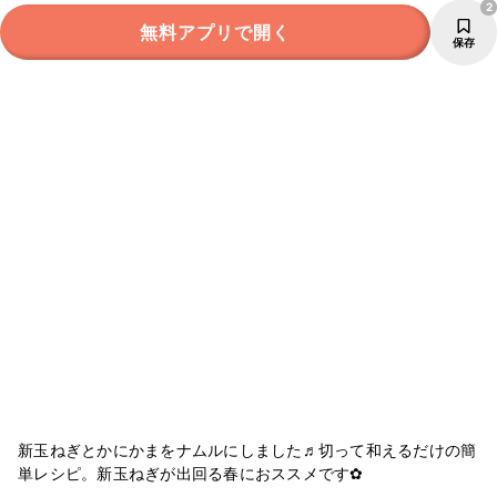
2
無料アプリで開く
保存
新玉ねぎとかにかまをナムルにしました♬切って和えるだけの簡
単レシピ。新玉ねぎが出回る春におススメです✿