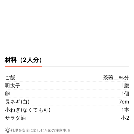
材料
（2人分）
ご飯
茶碗二杯分
明太子
1腹
卵
1個
長ネギ(白)
7cm
小ねぎ(なくても可)
1本
サラダ油
小2
料理を安全に楽しむための注意事項