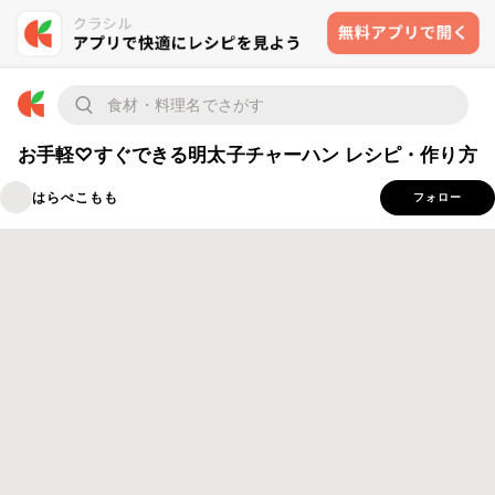
お手軽♡すぐできる明太子チャーハン レシピ・作り方
はらぺこもも
フォロー