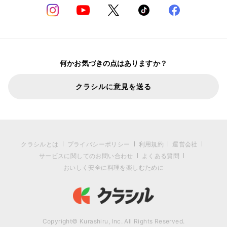
何かお気づきの点はありますか？
クラシルに意見を送る
クラシルとは
プライバシーポリシー
利用規約
運営会社
サービスに関してのお問い合わせ
よくある質問
おいしく安全に料理を楽しむために
Copyright© Kurashiru, Inc. All Rights Reserved.