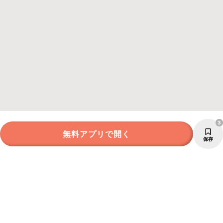
3
無料アプリで開く
保存