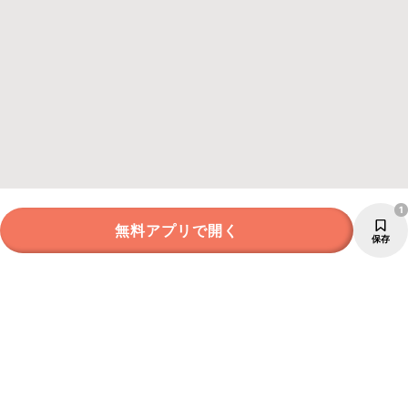
1
無料アプリで開く
保存