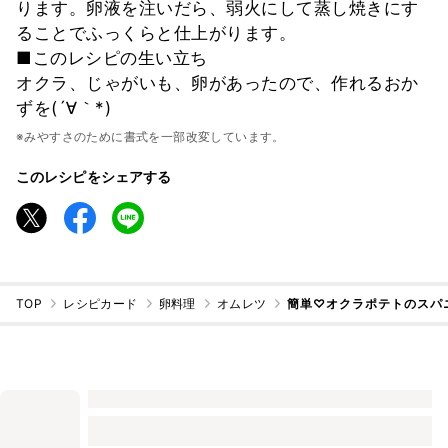
ります。卵液を注いだら、弱火にして蒸し焼きにす
ることでふっくらと仕上がります。
■このレシピの生い立ち
オクラ、じゃがいも、卵があったので、作れるおか
ずを(´∀｀*)
※みやすさのために書式を一部改変しています。
このレシピをシェアする
TOP
レシピカード
卵料理
オムレツ
簡単♡オクラポテトのスパ