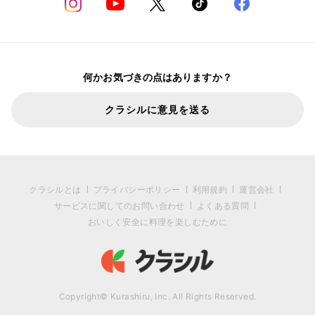
何かお気づきの点はありますか？
クラシルに意見を送る
クラシルとは
プライバシーポリシー
利用規約
運営会社
サービスに関してのお問い合わせ
よくある質問
おいしく安全に料理を楽しむために
Copyright© Kurashiru, Inc. All Rights Reserved.