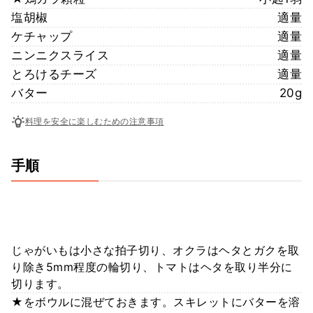
塩胡椒
適量
ケチャップ
適量
ニンニクスライス
適量
とろけるチーズ
適量
バター
20g
料理を安全に楽しむための注意事項
手順
じゃがいもは小さな拍子切り、オクラはヘタとガクを取
り除き5mm程度の輪切り、トマトはヘタを取り半分に
切ります。
★をボウルに混ぜておきます。スキレットにバターを溶