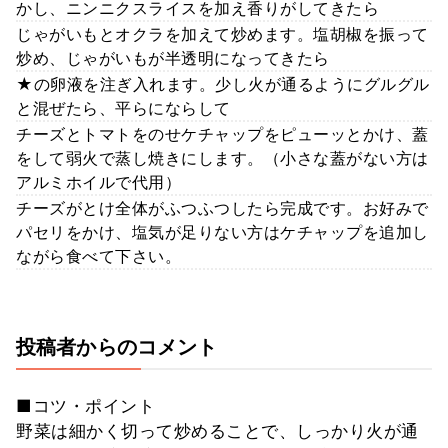
かし、ニンニクスライスを加え香りがしてきたら
じゃがいもとオクラを加えて炒めます。塩胡椒を振って
炒め、じゃがいもが半透明になってきたら
★の卵液を注ぎ入れます。少し火が通るようにグルグル
と混ぜたら、平らにならして
チーズとトマトをのせケチャップをピューッとかけ、蓋
をして弱火で蒸し焼きにします。（小さな蓋がない方は
アルミホイルで代用）
チーズがとけ全体がふつふつしたら完成です。お好みで
パセリをかけ、塩気が足りない方はケチャップを追加し
ながら食べて下さい。
投稿者からのコメント
■コツ・ポイント
野菜は細かく切って炒めることで、しっかり火が通