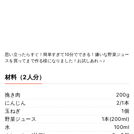
思い立ったらすぐ！簡単すぎて10分でできる！嫌いな野菜ジュー
スを買ってまで作る様になりました！お試しあれ～♪
材料
（2人分）
挽き肉
200g
にんじん
2/1本
玉ねぎ
1個
野菜ジュース
1本(200ml)
水
100ml