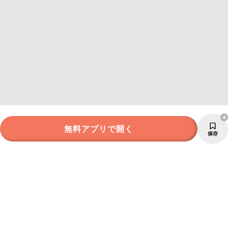
4
無料アプリで開く
保存