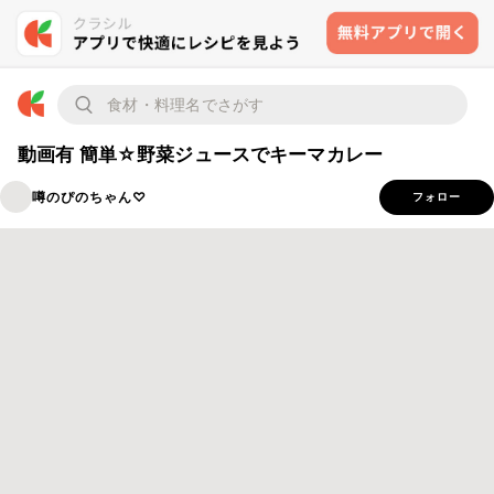
動画有 簡単☆野菜ジュースでキーマカレー
噂のぴのちゃん♡
フォロー