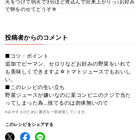
火をつけて弱火で3分ほど煮込んで出来上がりっ♪お好み
で卵をのせてどうぞ☆
投稿者からのコメント
■コツ・ポイント
追加でピーマン、セロリなどお好みの野菜をいれて
も美味しくできますよ☆トマトジュースでもおいし
い。
■このレシピの生い立ち
野菜ジュースが嫌いなのに某コンビニのクジで当た
ってしまった為…捨てるのは勿体無いので
※みやすさのために書式を一部改変しています。
このレシピをシェアする