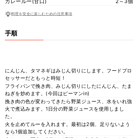
カレールー(甘口)
2～3個
料理を安全に楽しむための注意事項
手順
にんじん、タマネギはみじん切りにします。フードプロ
セッサーだともっと時短！
フライパンで挽き肉、みじん切りにしたにんじん、たま
ねぎを炒めます。(今回はピーマンin)
挽き肉の色が変わってきたら野菜ジュース、水をいれ強
火で煮込みます。1日分の野菜ジュースを使用しまし
た。
火を止めてルーを入れます。最初は2個、足りないよう
なら1個追加してください。