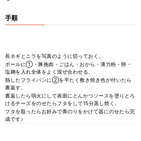
手順
長ネギとニラを写真のように切っておく。
ボールに①・豚挽肉・ごはん・おから・薄力粉・卵・
塩麹を入れ全体をよく混ぜ合わせる。
熱したフライパンに②を平たく敷き焼き色が付いたら
裏返す。
裏返したら弱火にして表面にとんかつソースを塗りとろ
けるチーズをのせたらフタをして15分蒸し焼く。
フタを取ったらお好みで青のりをかけて器にのせたら完
成です♪