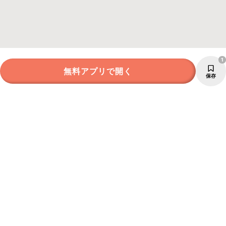
1
無料アプリで開く
保存