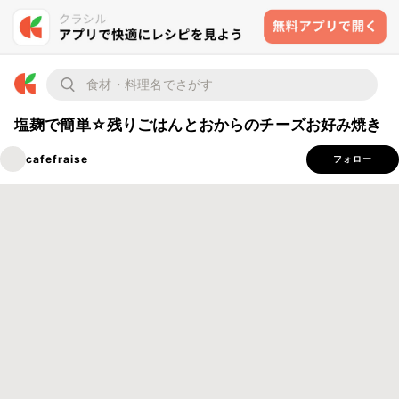
塩麹で簡単☆残りごはんとおからのチーズお好み焼き
cafefraise
フォロー