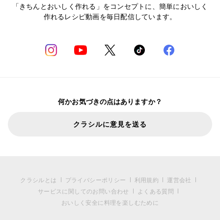
「きちんとおいしく作れる」をコンセプトに、簡単においしく
作れるレシピ動画を毎日配信しています。
何かお気づきの点はありますか？
クラシルに意見を送る
クラシルとは
プライバシーポリシー
利用規約
運営会社
サービスに関してのお問い合わせ
よくある質問
おいしく安全に料理を楽しむために