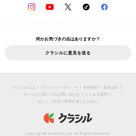
何かお気づきの点はありますか？
クラシルに意見を送る
クラシルとは
プライバシーポリシー
利用規約
運営会社
サービスに関してのお問い合わせ
よくある質問
おいしく安全に料理を楽しむために
Copyright© Kurashiru, Inc. All Rights Reserved.