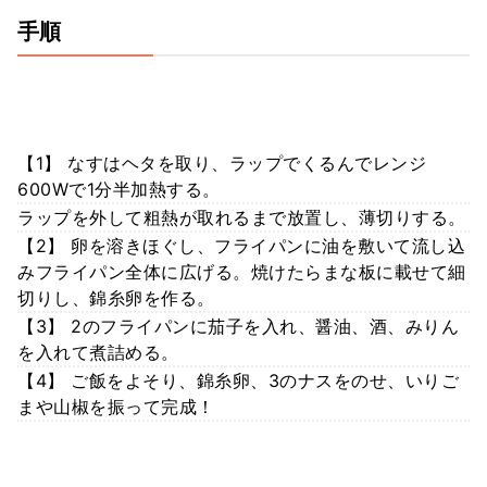
手順
【1】 なすはヘタを取り、ラップでくるんでレンジ
600Wで1分半加熱する。
ラップを外して粗熱が取れるまで放置し、薄切りする。
【2】 卵を溶きほぐし、フライパンに油を敷いて流し込
みフライパン全体に広げる。焼けたらまな板に載せて細
切りし、錦糸卵を作る。
【3】 2のフライパンに茄子を入れ、醤油、酒、みりん
を入れて煮詰める。
【4】 ご飯をよそり、錦糸卵、3のナスをのせ、いりご
まや山椒を振って完成！