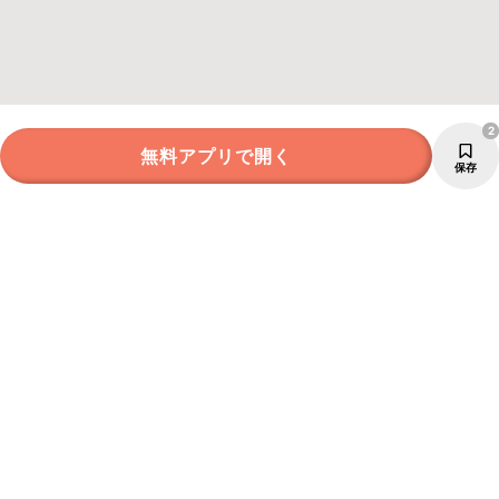
2
無料アプリで開く
保存