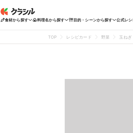
食材から探す
料理名から探す
目的・シーンから探す
公式レシ
TOP
レシピカード
野菜
玉ねぎ