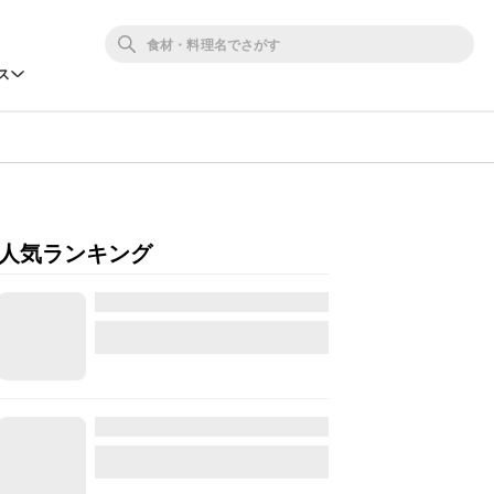
ス
人気ランキング