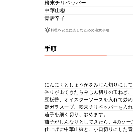
粉末チリペッパー
中華山椒
青唐辛子
料理を安全に楽しむための注意事項
手順
にんにくとしょうがをみじん切りにして
香りが出てきたらみじん切りの玉ねぎ、
豆板醤、オイスターソースを入れて炒め
鶏ガラスープ、粉末チリペッパーを入れ
茄子を細く切り、炒めます。
茄子がしんなりとしてきたら、4のソー
仕上げに中華山椒と、小口切りにした青