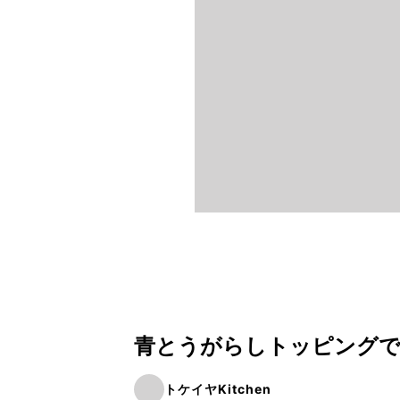
青とうがらしトッピングで
トケイヤKitchen