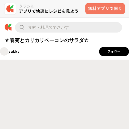
☆春菊とカリカリベーコンのサラダ☆
yukky
フォロー