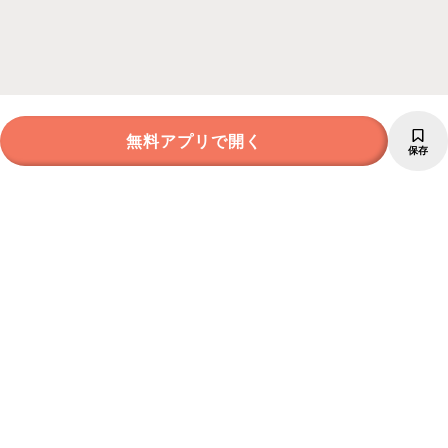
無料アプリで開く
保存