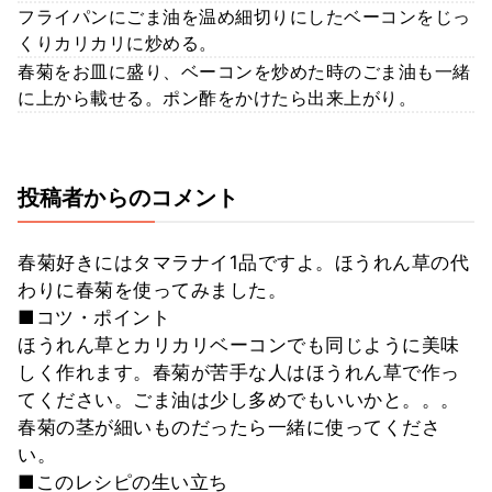
フライパンにごま油を温め細切りにしたベーコンをじっ
くりカリカリに炒める。
春菊をお皿に盛り、ベーコンを炒めた時のごま油も一緒
に上から載せる。ポン酢をかけたら出来上がり。
投稿者からのコメント
春菊好きにはタマラナイ1品ですよ。ほうれん草の代
わりに春菊を使ってみました。
■コツ・ポイント
ほうれん草とカリカリベーコンでも同じように美味
しく作れます。春菊が苦手な人はほうれん草で作っ
てください。ごま油は少し多めでもいいかと。。。
春菊の茎が細いものだったら一緒に使ってくださ
い。
■このレシピの生い立ち