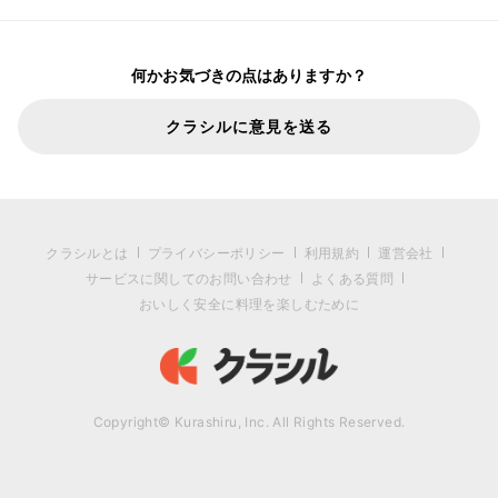
何かお気づきの点はありますか？
クラシルに意見を送る
クラシルとは
プライバシーポリシー
利用規約
運営会社
サービスに関してのお問い合わせ
よくある質問
おいしく安全に料理を楽しむために
Copyright© Kurashiru, Inc. All Rights Reserved.