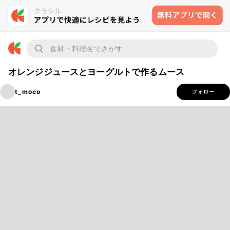
オレンジジュースとヨーグルトで作るムース
t_moco
フォロー