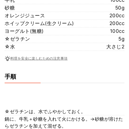
砂糖
50g
オレンジジュース
200cc
ホイップクリーム(生クリーム)
200cc
ヨーグルト(無糖)
100cc
☆ゼラチン
5g
☆水
大さじ2
料理を安全に楽しむための注意事項
手順
☆ゼラチンは、水でふやかしておく。
鍋に、牛乳＋砂糖を入れて火にかける。→砂糖が溶けた
らゼラチンを加えて混ぜる。