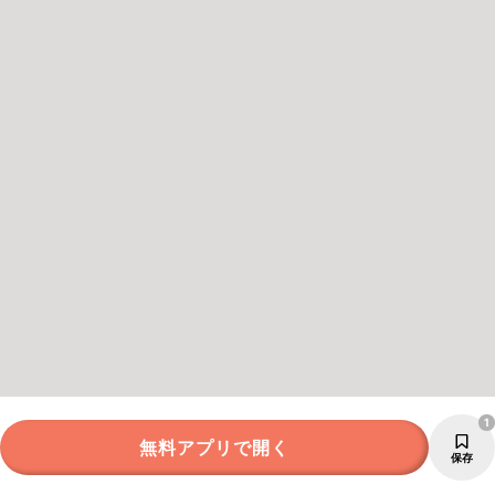
1
無料アプリで開く
保存