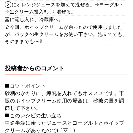
②にオレンジジュースを加えて混ぜる。→ヨーグルト
→生クリーム投入‼️よく混ぜる。
器に流し入れ、冷蔵庫へ。
⇧今回、ホイップクリームが余ったので使用しました
が、パックの生クリームをお使い下さい。泡立てても、
そのままでも〜✌︎
投稿者からのコメント
■コツ・ポイント
砂糖のかわりに、練乳を入れてもオススメです。市
販のホイップクリーム使用の場合は、砂糖の量を調
節して下さい。
■このレシピの生い立ち
中途半端に余ったジュースとヨーグルトとホイップ
クリームがあったので( ´▽｀)