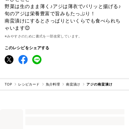
野菜は生のまま薄く♪アジは薄衣でパリッと揚げる♪
旬のアジは栄養豊富で旨みもたっぷり！
南蛮漬けにするとさっぱりといくらでも食べられち
ゃいます😊
※みやすさのために書式を一部改変しています。
このレシピをシェアする
TOP
レシピカード
魚介料理
南蛮漬け
アジの南蛮漬け