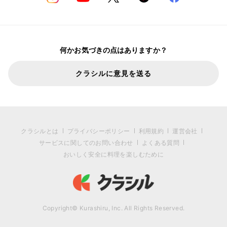
何かお気づきの点はありますか？
クラシルに意見を送る
クラシルとは
プライバシーポリシー
利用規約
運営会社
サービスに関してのお問い合わせ
よくある質問
おいしく安全に料理を楽しむために
Copyright© Kurashiru, Inc. All Rights Reserved.