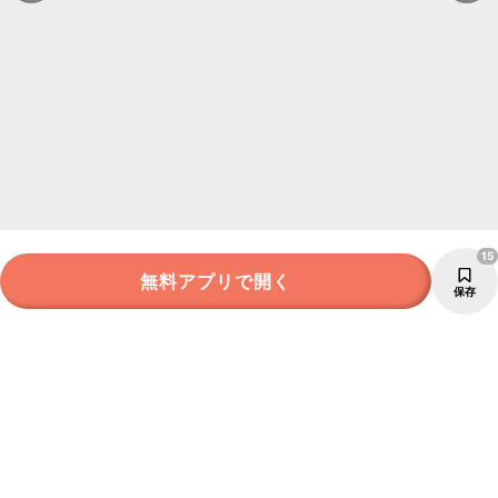
15
無料アプリで開く
保存