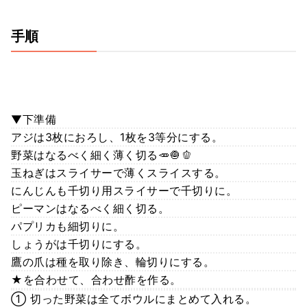
手順
▼下準備
アジは3枚におろし、1枚を3等分にする。
野菜はなるべく細く薄く切る🥕🧅🫑
玉ねぎはスライサーで薄くスライスする。
にんじんも千切り用スライサーで千切りに。
ピーマンはなるべく細く切る。
パプリカも細切りに。
しょうがは千切りにする。
鷹の爪は種を取り除き、輪切りにする。
★を合わせて、合わせ酢を作る。
① 切った野菜は全てボウルにまとめて入れる。