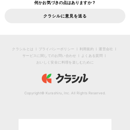
何かお気づきの点はありますか？
クラシルに意見を送る
クラシルとは
プライバシーポリシー
利用規約
運営会社
サービスに関してのお問い合わせ
よくある質問
おいしく安全に料理を楽しむために
Copyright© Kurashiru, Inc. All Rights Reserved.