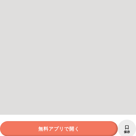
無料アプリで開く
保存