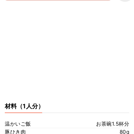
材料
（1人分）
温かいご飯
お茶碗1.5杯分
豚ひき肉
80g