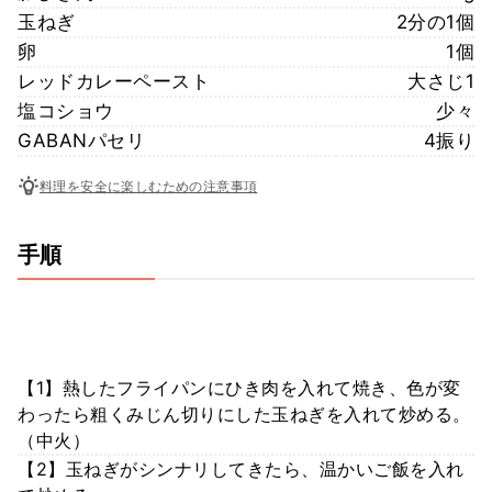
玉ねぎ
2分の1個
卵
1個
レッドカレーペースト
大さじ1
塩コショウ
少々
GABANパセリ
4振り
料理を安全に楽しむための注意事項
手順
【1】熱したフライパンにひき肉を入れて焼き、色が変
わったら粗くみじん切りにした玉ねぎを入れて炒める。
（中火）
【2】玉ねぎがシンナリしてきたら、温かいご飯を入れ