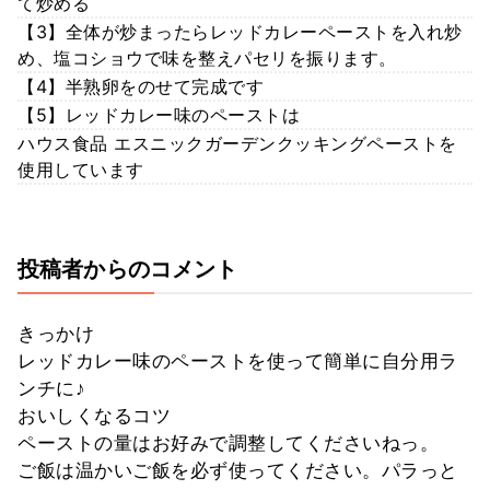
て炒める
【3】全体が炒まったらレッドカレーペーストを入れ炒
め、塩コショウで味を整えパセリを振ります。
【4】半熟卵をのせて完成です
【5】レッドカレー味のペーストは
ハウス食品 エスニックガーデンクッキングペーストを
使用しています
投稿者からのコメント
きっかけ
レッドカレー味のペーストを使って簡単に自分用ラ
ンチに♪
おいしくなるコツ
ペーストの量はお好みで調整してくださいねっ。
ご飯は温かいご飯を必ず使ってください。パラっと