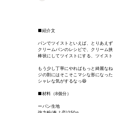
■紹介文
パンでツイストといえば、とりあえず
クリームパンのレシピで、クリーム挟
棒状にしてツイストにする、ツイスト
もう少し丁寧にやればもっと綺麗なね
ジの割にはそこそこマシな形になった
シャレな気がするなっ😆
■材料（8個分）
ーパン生地
強力粉(春よ恋)250g