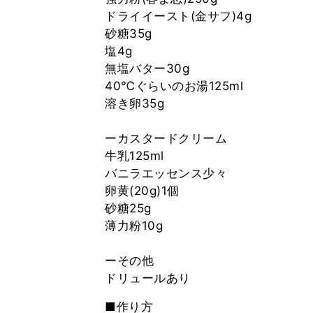
ドライイースト(金サフ)4g
砂糖35g
塩4g
無塩バター30g
40℃ぐらいのお湯125ml
溶き卵35g
ーカスタードクリーム
牛乳125ml
バニラエッセンス少々
卵黄(20g)1個
砂糖25g
薄力粉10g
ーその他
■作り方