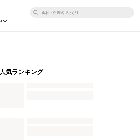
ス
人気ランキング