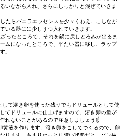
るいながら入れ、さらにしっかりと混ぜていきま
ちしたらバニラエッセンスを少々くわえ、こしなが
ている器にに少しずつ入れていきます。
混ざったところで、それを鍋に戻しとろみが出るま
ームになったところで、平たい器に移し、ラップ
す。
として溶き卵を使った残りでもドリュールとして使
してドリュールに仕上げますので、溶き卵の量が
作れないことがあるので注意しましょう☝
卵黄液を作ります。溶き卵をこしてつくるので、卵
なります。あまりねっとり濃い状態だと、パン生