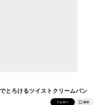
中でとろけるツイストクリームパン
フォロー
保存