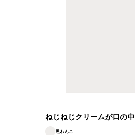
ねじねじクリームが口の
黒わんこ