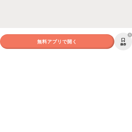
1
無料アプリで開く
保存