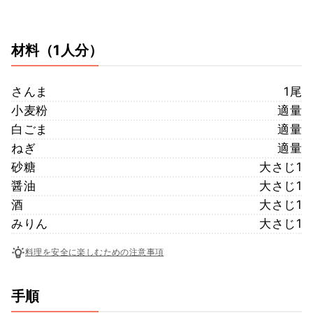
材料
（1人分）
さんま
1尾
小麦粉
適量
白ごま
適量
ねぎ
適量
砂糖
大さじ1
醤油
大さじ1
酒
大さじ1
みりん
大さじ1
料理を安全に楽しむための注意事項
手順