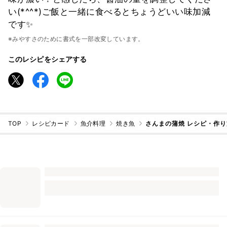
い(*^^*)ご飯と一緒に食べるとちょうどいい味加減
です✨
※みやすさのために書式を一部改変しています。
このレシピをシェアする
TOP
レシピカード
魚介料理
焼き魚
さんまの蒲焼 レシピ・作