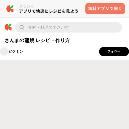
さんまの蒲焼 レシピ・作り方
ピクミン
フォロー