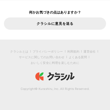
何かお気づきの点はありますか？
クラシルに意見を送る
クラシルとは
プライバシーポリシー
利用規約
運営会社
サービスに関してのお問い合わせ
よくある質問
おいしく安全に料理を楽しむために
Copyright© Kurashiru, Inc. All Rights Reserved.