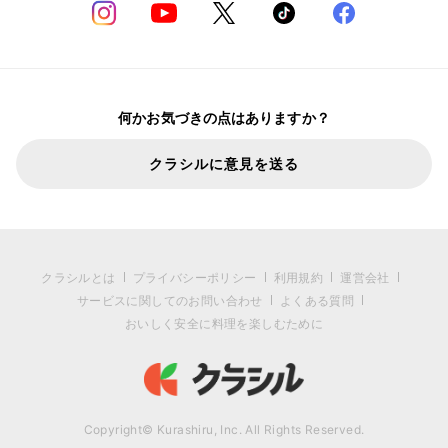
何かお気づきの点はありますか？
クラシルに意見を送る
クラシルとは
プライバシーポリシー
利用規約
運営会社
サービスに関してのお問い合わせ
よくある質問
おいしく安全に料理を楽しむために
Copyright© Kurashiru, Inc. All Rights Reserved.