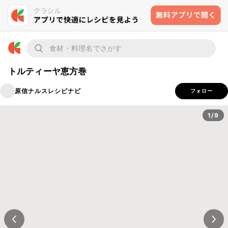
トルティーヤ恵方巻
原信ナルスレシピナビ
フォロー
1/9