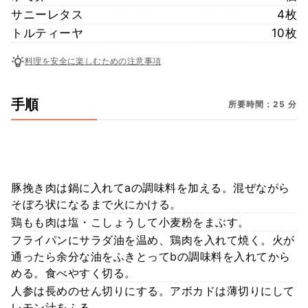
サニーレタス
4枚
トルティーヤ
10枚
料理を安全に楽しむための注意事項
手順
所要時間：25 分
豚挽き肉は鍋に入れてaの調味料を加える。混ぜながら
そぼろ状になるまで火にかける。
鶏もも肉は塩・こしょうして小麦粉をまぶす。
フライパンにサラダ油を温め、鶏肉を入れて焼く。火が
通ったら余分な油をふきとってbの調味料を入れてから
める。食べやすく切る。
人参は長めのせん切りにする。アボカドは薄切りにして
レモン汁をふる。