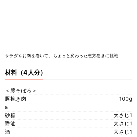
サラダやお肉を巻いて、ちょっと変わった恵方巻きに挑戦!
材料
（4人分）
＜豚そぼろ＞
豚挽き肉
100g
a
砂糖
大さじ1
醤油
大さじ1
酒
大さじ1