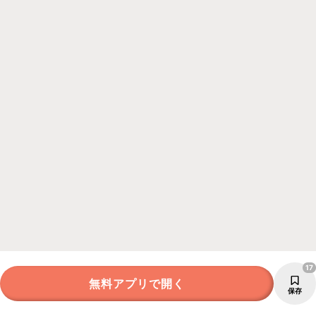
17
無料アプリで開く
保存