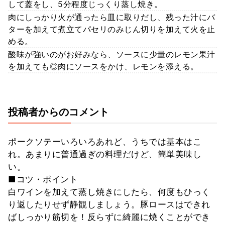
して蓋をし、5分程度じっくり蒸し焼き。
肉にしっかり火が通ったら皿に取りだし、残った汁にバ
ターを加えて煮立てパセリのみじん切りを加えて火を止
める。
酸味が強いのがお好みなら、ソースに少量のレモン果汁
を加えても◎肉にソースをかけ、レモンを添える。
投稿者からのコメント
ポークソテーいろいろあれど、うちでは基本はこ
れ。あまりに普通過ぎの料理だけど、簡単美味し
い。
■コツ・ポイント
白ワインを加えて蒸し焼きにしたら、何度もひっく
り返したりせず静観しましょう。豚ロースはできれ
ばしっかり筋切を！反らずに綺麗に焼くことができ