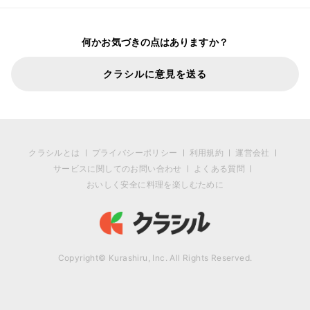
何かお気づきの点はありますか？
クラシルに意見を送る
クラシルとは
プライバシーポリシー
利用規約
運営会社
サービスに関してのお問い合わせ
よくある質問
おいしく安全に料理を楽しむために
Copyright© Kurashiru, Inc. All Rights Reserved.