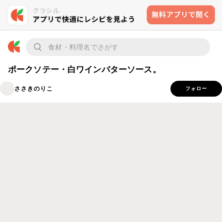
ポークソテー・白ワインバターソース。
ささきのりこ
フォロー