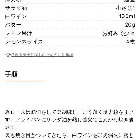
サラダ油
小さじ1
白ワイン
100ml
バター
20g
レモン果汁
お好みで少々
レモンスライス
4枚
料理を安全に楽しむための注意事項
手順
豚ロースは筋切をして塩胡椒し、ごく薄く薄力粉をまぶ
す。フライパンにサラダ油を熱し強火でこんがり焼き裏
返す。
裏も焼き目がついてきたら、白ワインを加え弱火に落と