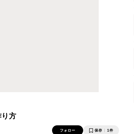
作り方
フォロー
保存
1件