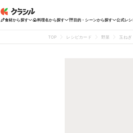
食材から探す
料理名から探す
目的・シーンから探す
公式レシ
TOP
レシピカード
野菜
玉ねぎ