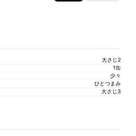
大さじ2
1缶
少々
ひとつまみ
大さじ3