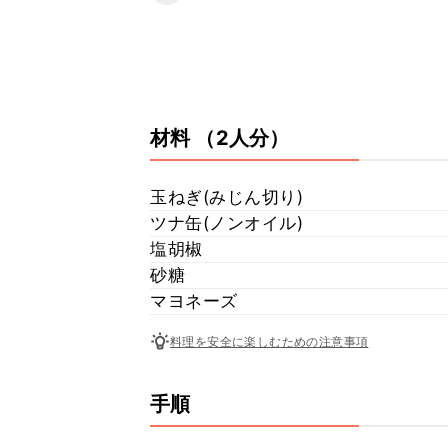
材料
（2人分）
玉ねぎ(みじん切り)
ツナ缶(ノンオイル)
塩胡椒
砂糖
マヨネーズ
料理を安全に楽しむための注意事項
手順