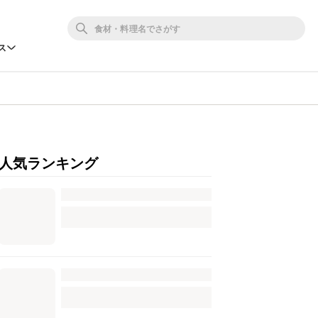
ス
人気ランキング