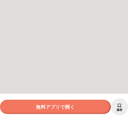
無料アプリで開く
保存