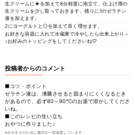
生クリームに★を加えて8分程度に泡立て、仕上げ用の
生クリームを少し取っておきます。残りに1のゼラチン
液を加えます。
2にヨーグルトと◎を加えて良く増せます。
お好きな容器に入れて冷蔵庫で冷やしたら出来上がり～
♪お好みのトッピングをしてくださいね♡
投稿者からのコメント
■コツ・ポイント
ゼラチン液は、沸騰させると固まりにくくなるとき
があるので、必ず80～90℃のお湯で溶かしてくださ
いね。
■このレシピの生い立ち
おやつに作りました♪
※みやすさのために書式を一部改変しています。