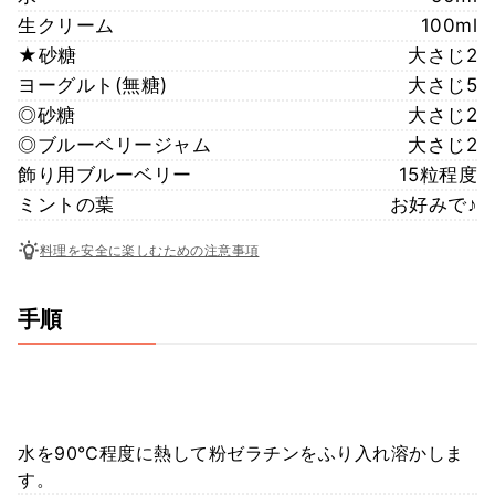
生クリーム
100ml
★砂糖
大さじ2
ヨーグルト(無糖)
大さじ5
◎砂糖
大さじ2
◎ブルーベリージャム
大さじ2
飾り用ブルーベリー
15粒程度
ミントの葉
お好みで♪
料理を安全に楽しむための注意事項
手順
水を90℃程度に熱して粉ゼラチンをふり入れ溶かしま
す。