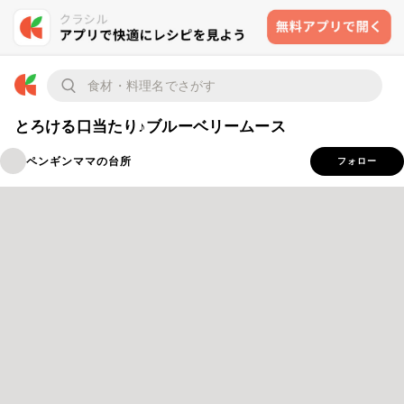
とろける口当たり♪ブルーベリームース
ペンギンママの台所
フォロー