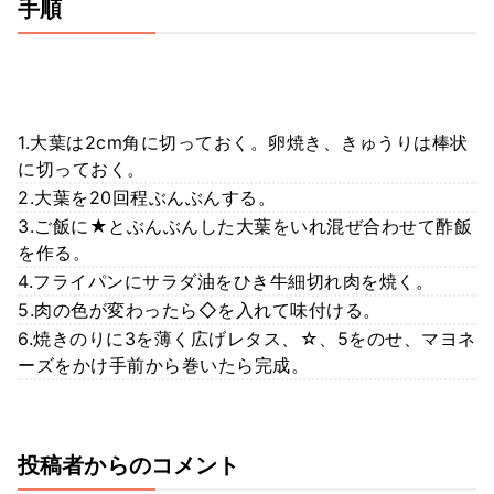
手順
1.大葉は2cm角に切っておく。卵焼き、きゅうりは棒状
に切っておく。
2.大葉を20回程ぶんぶんする。
3.ご飯に★とぶんぶんした大葉をいれ混ぜ合わせて酢飯
を作る。
4.フライパンにサラダ油をひき牛細切れ肉を焼く。
5.肉の色が変わったら◇を入れて味付ける。
6.焼きのりに3を薄く広げレタス、☆、5をのせ、マヨネ
ーズをかけ手前から巻いたら完成。
投稿者からのコメント