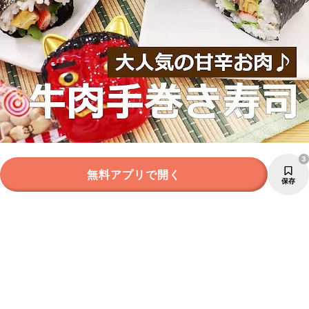
3
無料アプリで開く
保存