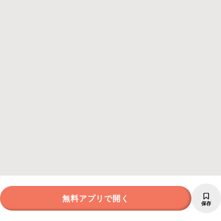
無料アプリで開く
保存