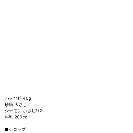
わらび粉 40g
砂糖 大さじ2
シナモン 小さじ1/2
牛乳 200cc
■シロップ