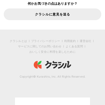
何かお気づきの点はありますか？
クラシルに意見を送る
クラシルとは
プライバシーポリシー
利用規約
運営会社
サービスに関してのお問い合わせ
よくある質問
おいしく安全に料理を楽しむために
Copyright© Kurashiru, Inc. All Rights Reserved.