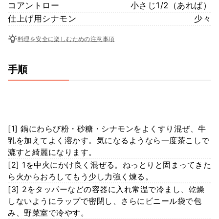
コアントロー
小さじ1/2（あれば）
仕上げ用シナモン
少々
料理を安全に楽しむための注意事項
手順
[1] 鍋にわらび粉・砂糖・シナモンをよくすり混ぜ、牛
乳を加えてよく溶かす。気になるようなら一度茶こしで
漉すと綺麗になります。
[2] 1を中火にかけ良く混ぜる。ねっとりと固まってきた
ら火からおろしてもう少し力強く煉る。
[3] 2をタッパーなどの容器に入れ常温で冷まし、乾燥
しないようにラップで密閉し、さらにビニール袋で包
み、野菜室で冷やす。