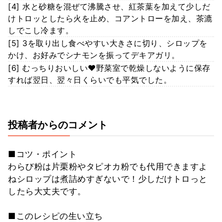
[4] 水と砂糖を混ぜて沸騰させ、紅茶葉を加えて少しだ
けトロッとしたら火を止め、コアントローを加え、茶漉
しでこし冷ます。
[5] 3を取り出し食べやすい大きさに切り、シロップを
かけ、お好みでシナモンを振ってデキアガリ。
[6] むっちりおいしい♥野菜室で乾燥しないように保存
すれば翌日、翌々日くらいでも平気でした。
投稿者からのコメント
■コツ・ポイント
わらび粉は片栗粉やタピオカ粉でも代用できますよ
ねシロップは煮詰めすぎないで！少しだけトロっと
したら大丈夫です。
■このレシピの生い立ち