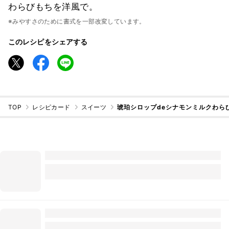
わらびもちを洋風で。
※みやすさのために書式を一部改変しています。
このレシピをシェアする
TOP
レシピカード
スイーツ
琥珀シロップdeシナモンミルクわら