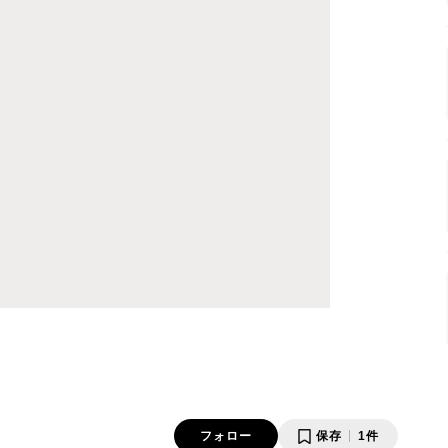
フォロー
保存
1件