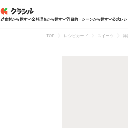
食材から探す
料理名から探す
目的・シーンから探す
公式レシ
TOP
レシピカード
スイーツ
洋