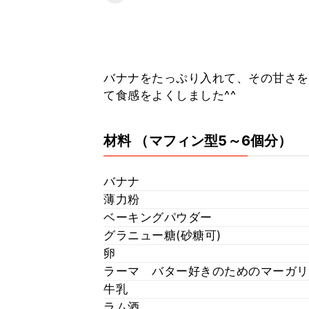
バナナをたっぷり入れて、その甘さを
て食感をよくしました^^
材料
（マフィン型5～6個分）
バナナ
薄力粉
ベーキングパウダー
グラニュー糖(砂糖可)
卵
ラーマ バター好きのためのマーガリ
牛乳
ラム酒