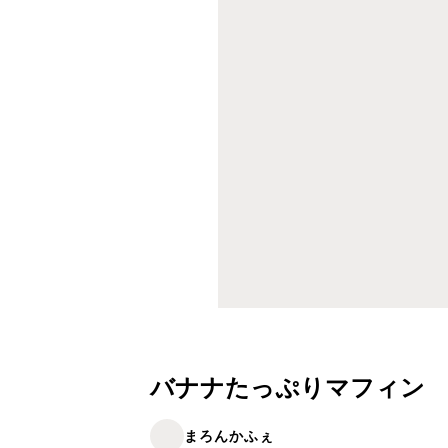
バナナたっぷりマフィン
まろんかふぇ