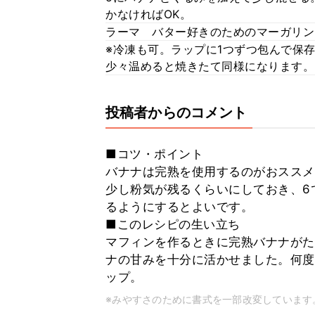
かなければOK。
ラーマ バター好きのためのマーガリン
※冷凍も可。ラップに1つずつ包んで保
少々温めると焼きたて同様になります。
投稿者からのコメント
■コツ・ポイント
バナナは完熟を使用するのがおススメ
少し粉気が残るくらいにしておき、6
るようにするとよいです。
■このレシピの生い立ち
マフィンを作るときに完熟バナナがた
ナの甘みを十分に活かせました。何度
ップ。
※みやすさのために書式を一部改変しています