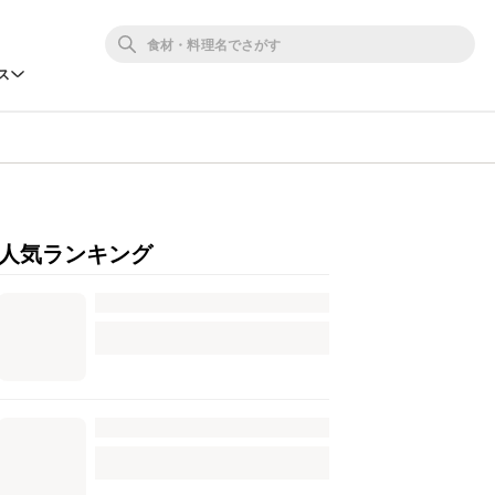
ス
人気ランキング