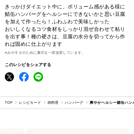
きっかけダイエット中に、ボリューム感がある様に
鯖缶ハンバーグをヘルシーにできないかと思い豆腐
を加えて作ったら！ふわふわで美味しかった
おいしくなるコツ食材をしっかり混ぜ合わせて粘り
を出す事！種の硬さは、豆腐の水分を切ってから作
れば固めに仕上がります
※みやすさのために書式を一部改変しています。
このレシピをシェアする
TOP
レシピカード
肉料理
ハンバーグ
爽やかヘルシー鯖缶ハン