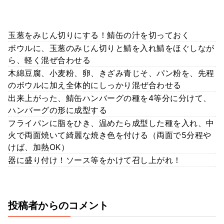
玉葱をみじん切りにする！鯖缶の汁を切っておく
ボウルに、玉葱のみじん切りと鯖を入れ鯖をほぐしなが
ら、軽く混ぜ合わせる
木綿豆腐、小麦粉、卵、きざみ青じそ、パン粉を、先程
のボウルに加え全体的にしっかり混ぜ合わせる
出来上がった、鯖缶ハンバーグの種を4等分に分けて、
ハンバーグの形に成型する
フライパンに脂をひき、温めたら成型した種を入れ、中
火で両面焼いて綺麗な焼き色を付ける（両面で5分程や
けば、加熱OK）
器に盛り付け！ソース等をかけて召し上がれ！
投稿者からのコメント