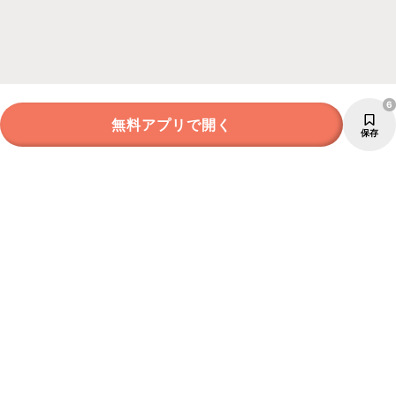
6
無料アプリで開く
保存