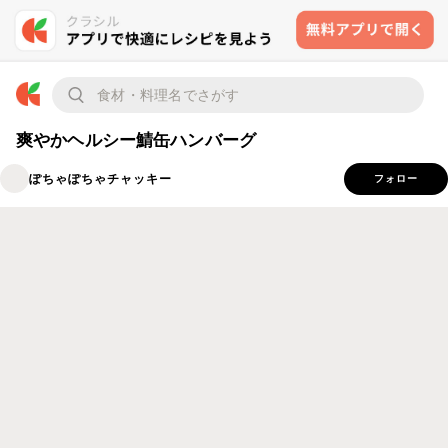
爽やかヘルシー鯖缶ハンバーグ
ぽちゃぽちゃチャッキー
フォロー