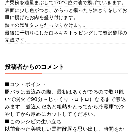
片栗粉を適量まぶして170℃位の油で揚げていきます。
表面に少し色がつき、からっと揚ったら油きりをしてお
皿に揚げたお肉を盛り付けます。
熱々の黒酢タレをたっぷりかけます。
最後に千切りにした白ネギをトッピングして贅沢酢豚の
完成です。
投稿者からのコメント
■コツ・ポイント
豚バラは煮込みの際、最初はあくがでるので取り除
いて弱火で90分～じっくりトロトロになるまで煮込
みます。煮込んだあと粗熱をとってから冷蔵庫で冷
やしてから厚めにカットしてください。
■このレシピの生い立ち
以前食べた美味しい黒酢酢豚を思い出し、時間をか