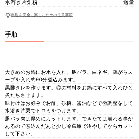
水溶き片栗粉
適量
料理を安全に楽しむための注意事項
手順
大きめのお鍋にお水を入れ、豚バラ、白ネギ、鶏がらス
ープを入れ約90分煮込みます。
黒酢タレを作ります。◎の材料をお鍋にすべて入れひと
煮たちさせます。
味付けはお好みでお酢、砂糖、醤油などで微調整をして
水溶き片栗でトロミをつけます。
豚バラ肉は厚めにカットします。できたては崩れる事が
あるので煮込んだあと少し冷蔵庫で冷やしてからカット
して下さい。