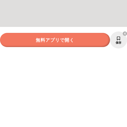
4
無料アプリで開く
保存