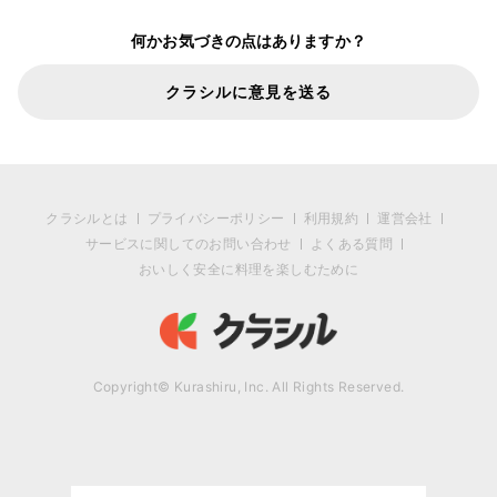
何かお気づきの点はありますか？
クラシルに意見を送る
クラシルとは
プライバシーポリシー
利用規約
運営会社
サービスに関してのお問い合わせ
よくある質問
おいしく安全に料理を楽しむために
Copyright© Kurashiru, Inc. All Rights Reserved.