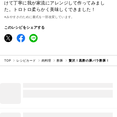
けて丁寧に我が家流にアレンジして作ってみまし
た。トロトロ柔らかく美味しくできました！
※みやすさのために書式を一部改変しています。
このレシピをシェアする
TOP
レシピカード
肉料理
酢豚
贅沢！黒酢の豚バラ酢豚！