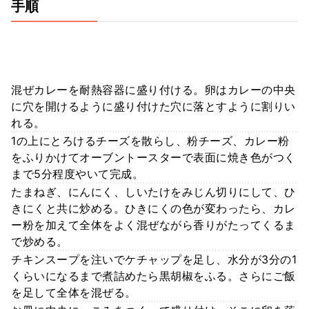
手順
混ぜカレーを耐熱容器に盛り付ける。卵はカレーの中央
に穴を開けるように盛り付けた穴に落とすように割りい
れる。
1の上にとろけるチーズを散らし、粉チーズ、カレー粉
をふりかけてオーブントースターで表面に焼き色がつく
まで5分程度やいて完成。
たまねぎ、にんにく、しいたけをみじん切りにして、ひ
きにくと共に炒める。ひきにくの色が変わったら、カレ
ー粉を加えて全体をよく混ぜながら香りがたってくるま
で炒める。
チキンスープを注いでケチャップを足し、水分が3分の1
くらいになるまで煮詰めたら黒胡椒をふる。さらにご飯
を足して全体を混ぜる。