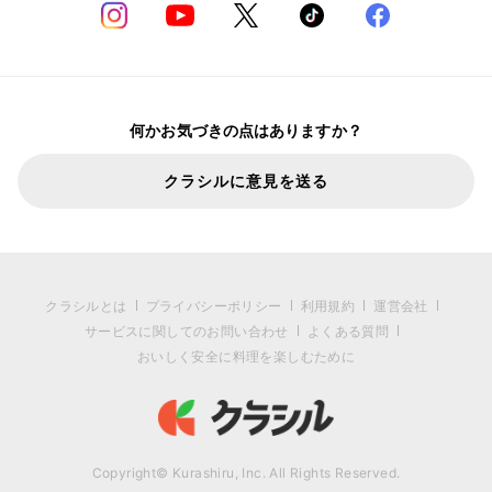
何かお気づきの点はありますか？
クラシルに意見を送る
クラシルとは
プライバシーポリシー
利用規約
運営会社
サービスに関してのお問い合わせ
よくある質問
おいしく安全に料理を楽しむために
Copyright© Kurashiru, Inc. All Rights Reserved.