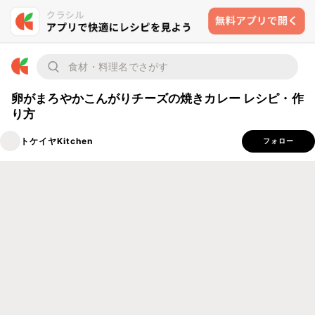
卵がまろやかこんがりチーズの焼きカレー レシピ・作
り方
トケイヤKitchen
フォロー