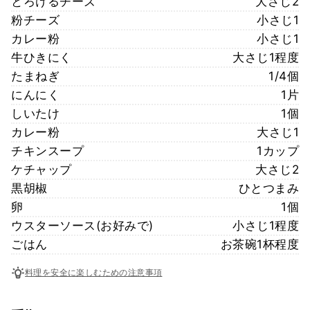
とろけるチーズ
大さじ2
粉チーズ
小さじ1
カレー粉
小さじ1
牛ひきにく
大さじ1程度
たまねぎ
1/4個
にんにく
1片
しいたけ
1個
カレー粉
大さじ1
チキンスープ
1カップ
ケチャップ
大さじ2
黒胡椒
ひとつまみ
卵
1個
ウスターソース(お好みで)
小さじ1程度
ごはん
お茶碗1杯程度
料理を安全に楽しむための注意事項