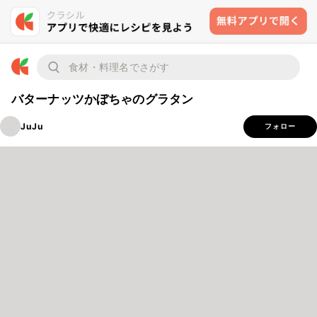
バターナッツかぼちゃのグラタン
JuJu
フォロー