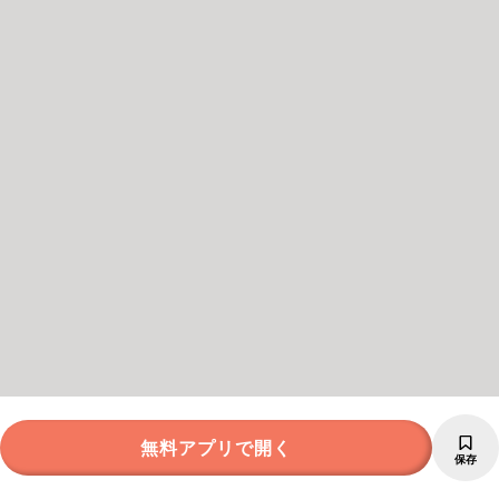
無料アプリで開く
保存