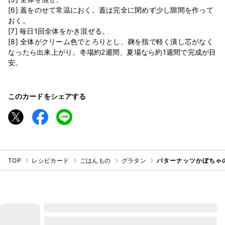
[6] 蓋をのせて常温におく。蓋は完全に閉めず少し隙間を作って
おく。
[7] 毎日1回全体をかき混ぜる。
[8] 全体がクリーム色でとろりとし、麹を指で軽く潰し芯がなく
なったら出来上がり。冬場約2週間、夏場なら約1週間で完成が目
このカードをシェアする
TOP
レシピカード
ごはんもの
グラタン
バターナッツかぼちゃ