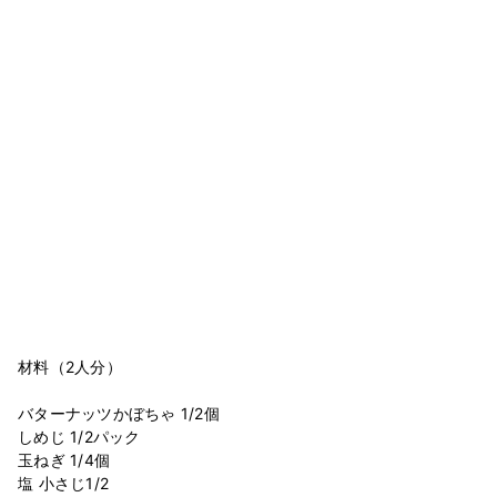
材料（2人分）
バターナッツかぼちゃ 1/2個
しめじ 1/2パック
玉ねぎ 1/4個
塩 小さじ1/2