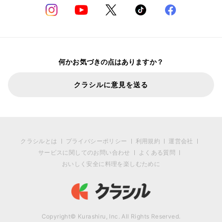
何かお気づきの点はありますか？
クラシルに意見を送る
クラシルとは
プライバシーポリシー
利用規約
運営会社
サービスに関してのお問い合わせ
よくある質問
おいしく安全に料理を楽しむために
Copyright© Kurashiru, Inc. All Rights Reserved.