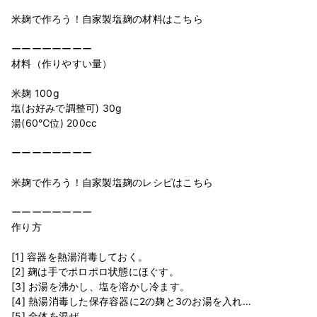
米麹で作ろう！自家製塩麹の材料はこちら
ーーーーーーーー
材料（作りやすい量）
米麹 100g
塩(お好みで調整可) 30g
湯(60℃位) 200cc
ーーーーーーーー
米麹で作ろう！自家製塩麹のレシピはこちら
ーーーーーーーー
作り方
[1] 容器を熱湯消毒しておく。
[2] 麹は手でポロポロ状態にほぐす。
[3] お湯を沸かし、塩を溶かし冷ます。
[4] 熱湯消毒した保存容器に2の麹と3のお湯を入れ…
[5] 全体を混ぜ、