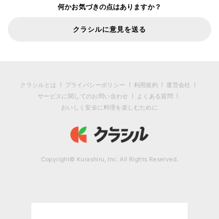
何かお気づきの点はありますか？
クラシルに意見を送る
クラシルとは
プライバシーポリシー
利用規約
運営会社
サービスに関してのお問い合わせ
よくある質問
おいしく安全に料理を楽しむために
Copyright© Kurashiru, Inc. All Rights Reserved.