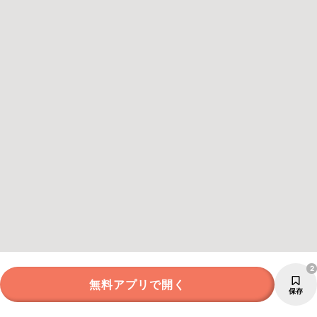
2
無料アプリで開く
保存