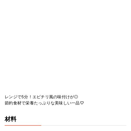
レンジで5分！エビチリ風の味付けが◎
節約食材で栄養たっぷりな美味しい一品♡
材料