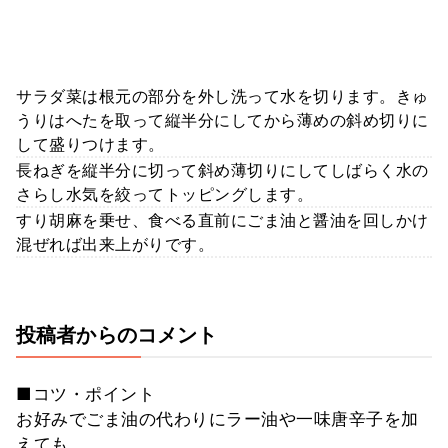
サラダ菜は根元の部分を外し洗って水を切ります。きゅ
うりはへたを取って縦半分にしてから薄めの斜め切りに
して盛りつけます。
長ねぎを縦半分に切って斜め薄切りにしてしばらく水の
さらし水気を絞ってトッピングします。
すり胡麻を乗せ、食べる直前にごま油と醤油を回しかけ
混ぜれば出来上がりです。
投稿者からのコメント
■コツ・ポイント
お好みでごま油の代わりにラー油や一味唐辛子を加
えても。