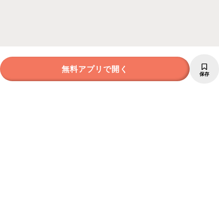
無料アプリで開く
保存