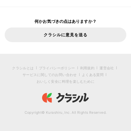
何かお気づきの点はありますか？
クラシルに意見を送る
クラシルとは
プライバシーポリシー
利用規約
運営会社
サービスに関してのお問い合わせ
よくある質問
おいしく安全に料理を楽しむために
Copyright© Kurashiru, Inc. All Rights Reserved.