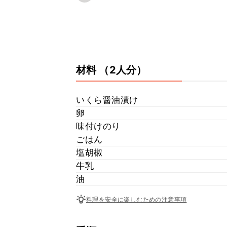
材料
（2人分）
いくら醤油漬け
卵
味付けのり
ごはん
塩胡椒
牛乳
油
料理を安全に楽しむための注意事項