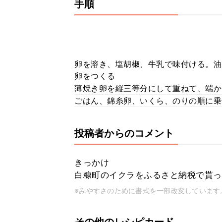
手順
卵を溶き、塩胡椒、牛乳で味付ける。油
卵をつくる
薄焼き卵を縦三等分にして重ねて、端か
ごはん、錦糸卵、いくら、のりの順に乗
投稿者からのコメント
きっかけ
白糠町のイクラをふるさと納税で貰っ
※みやすさのために書式を一部改変しています