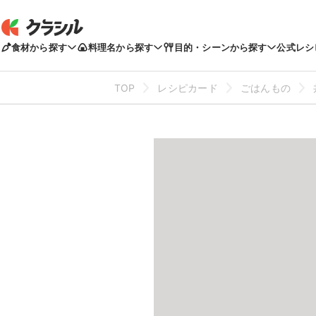
食材から探す
料理名から探す
目的・シーンから探す
公式レシ
TOP
レシピカード
ごはんもの