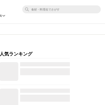
ス
人気ランキング