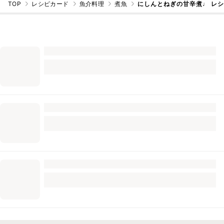
TOP
レシピカード
魚介料理
煮魚
にしんとねぎの甘辛煮♩ レ