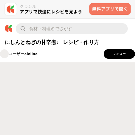
にしんとねぎの甘辛煮♩ レシピ・作り方
ユーザーciciino
フォロー