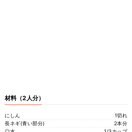
材料
（2人分）
にしん
1切れ
長ネギ(青い部分)
2本分
◎水
1/3カップ