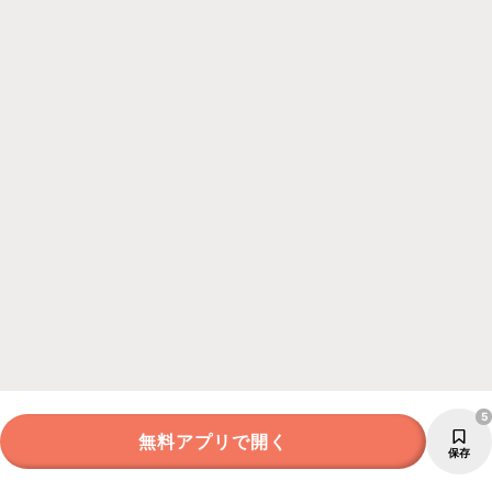
5
無料アプリで開く
保存