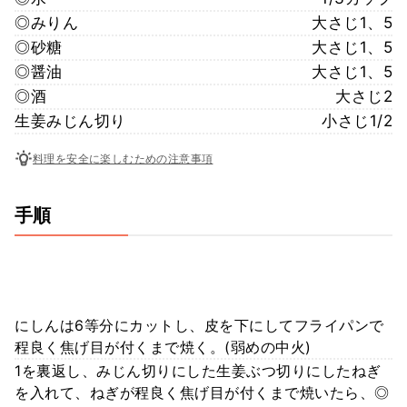
◎みりん
大さじ1、5
◎砂糖
大さじ1、5
◎醤油
大さじ1、5
◎酒
大さじ2
生姜みじん切り
小さじ1/2
料理を安全に楽しむための注意事項
手順
にしんは6等分にカットし、皮を下にしてフライパンで
程良く焦げ目が付くまで焼く。(弱めの中火)
1を裏返し、みじん切りにした生姜ぶつ切りにしたねぎ
を入れて、ねぎが程良く焦げ目が付くまで焼いたら、◎