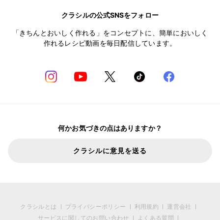
クラシルの公式SNSをフォロー
「きちんとおいしく作れる」をコンセプトに、簡単においしく
作れるレシピ動画を毎日配信しています。
何かお気づきの点はありますか？
クラシルに意見を送る
クラシルとは
プライバシーポリシー
利用規約
運営会社
サービスに関してのお問い合わせ
よくある質問