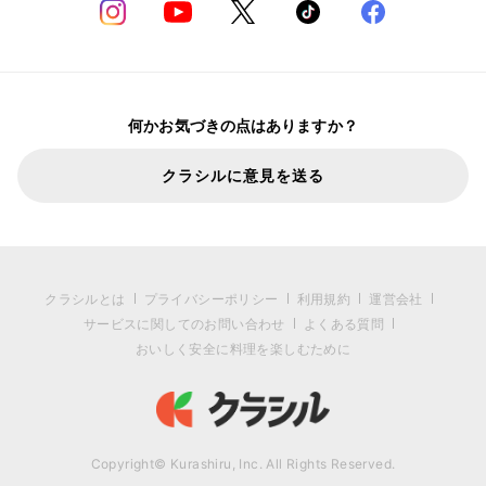
何かお気づきの点はありますか？
クラシルに意見を送る
クラシルとは
プライバシーポリシー
利用規約
運営会社
サービスに関してのお問い合わせ
よくある質問
おいしく安全に料理を楽しむために
Copyright© Kurashiru, Inc. All Rights Reserved.