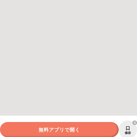
2
無料アプリで開く
保存