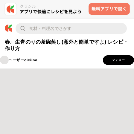
春♩生青のりの茶碗蒸し(意外と簡単ですよ) レシピ・
作り方
ユーザーciciino
フォロー