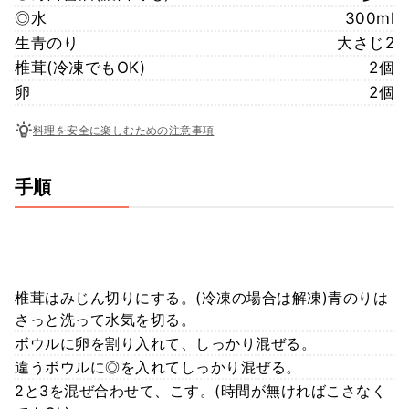
◎水
300ml
生青のり
大さじ2
椎茸(冷凍でもOK)
2個
卵
2個
料理を安全に楽しむための注意事項
手順
椎茸はみじん切りにする。(冷凍の場合は解凍)青のりは
さっと洗って水気を切る。
ボウルに卵を割り入れて、しっかり混ぜる。
違うボウルに◎を入れてしっかり混ぜる。
2と3を混ぜ合わせて、こす。(時間が無ければこさなく