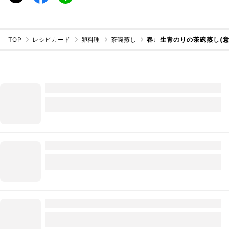
TOP
レシピカード
卵料理
茶碗蒸し
春♩生青のりの茶碗蒸し(意