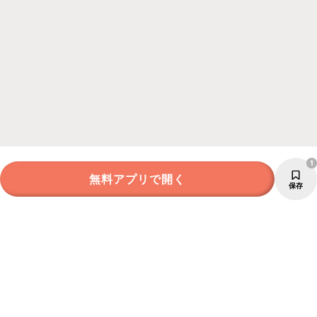
1
無料アプリで開く
保存