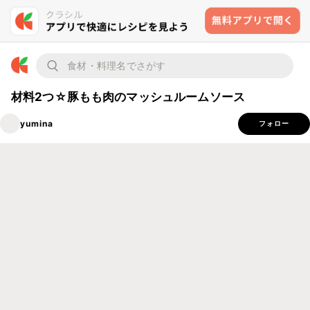
材料2つ☆豚もも肉のマッシュルームソース
yumina
フォロー