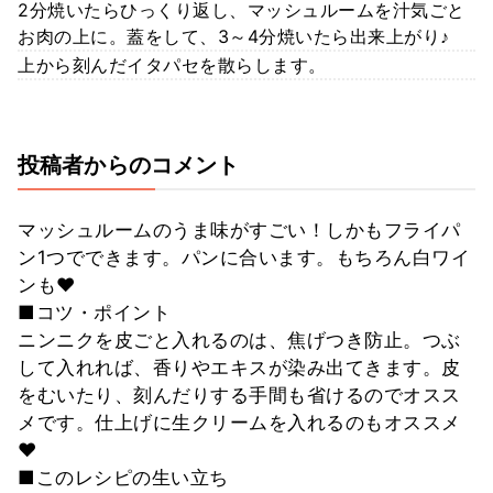
2分焼いたらひっくり返し、マッシュルームを汁気ごと
お肉の上に。蓋をして、3～4分焼いたら出来上がり♪
上から刻んだイタパセを散らします。
投稿者からのコメント
マッシュルームのうま味がすごい！しかもフライパ
ン1つでできます。パンに合います。もちろん白ワイ
ンも❤
■コツ・ポイント
ニンニクを皮ごと入れるのは、焦げつき防止。つぶ
して入れれば、香りやエキスが染み出てきます。皮
をむいたり、刻んだりする手間も省けるのでオスス
メです。仕上げに生クリームを入れるのもオススメ
❤
■このレシピの生い立ち