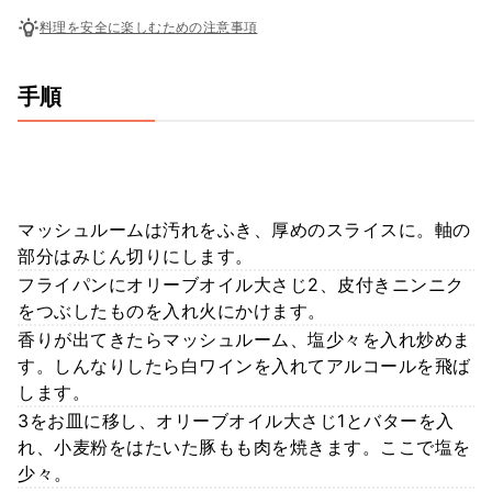
料理を安全に楽しむための注意事項
手順
マッシュルームは汚れをふき、厚めのスライスに。軸の
部分はみじん切りにします。
フライパンにオリーブオイル大さじ2、皮付きニンニク
をつぶしたものを入れ火にかけます。
香りが出てきたらマッシュルーム、塩少々を入れ炒めま
す。しんなりしたら白ワインを入れてアルコールを飛ば
します。
3をお皿に移し、オリーブオイル大さじ1とバターを入
れ、小麦粉をはたいた豚もも肉を焼きます。ここで塩を
少々。