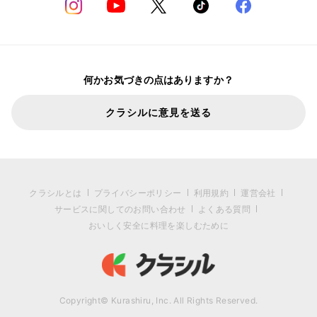
何かお気づきの点はありますか？
クラシルに意見を送る
クラシルとは
プライバシーポリシー
利用規約
運営会社
サービスに関してのお問い合わせ
よくある質問
おいしく安全に料理を楽しむために
Copyright© Kurashiru, Inc. All Rights Reserved.