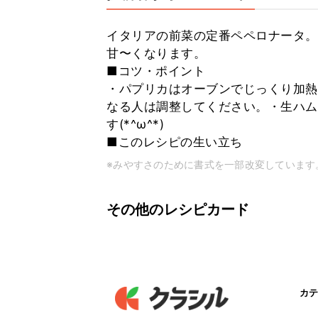
イタリアの前菜の定番ペペロナータ。
甘〜くなります。
■コツ・ポイント
・パプリカはオーブンでじっくり加熱
なる人は調整してください。・生ハム
す(*^ω^*)
■このレシピの生い立ち
※みやすさのために書式を一部改変しています
その他のレシピカード
カテ