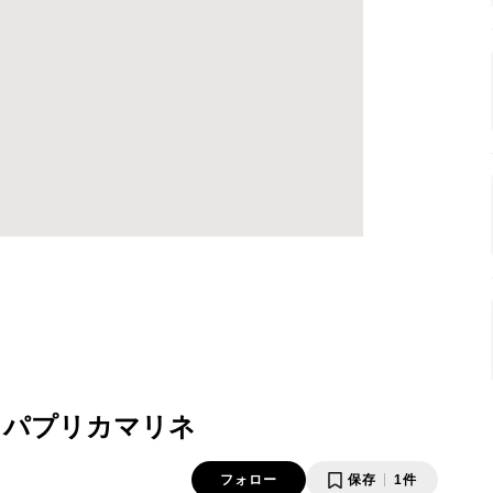
 パプリカマリネ
フォロー
保存
1件