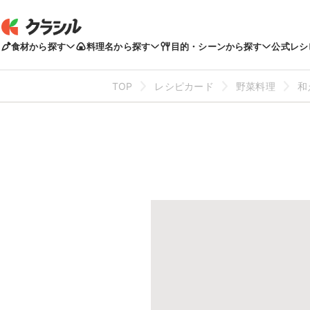
食材から探す
料理名から探す
目的・シーンから探す
公式レシ
TOP
レシピカード
野菜料理
和