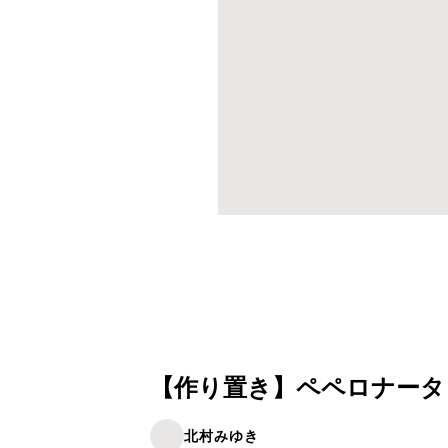
【作り置き】ペペロナータ
北村みゆき