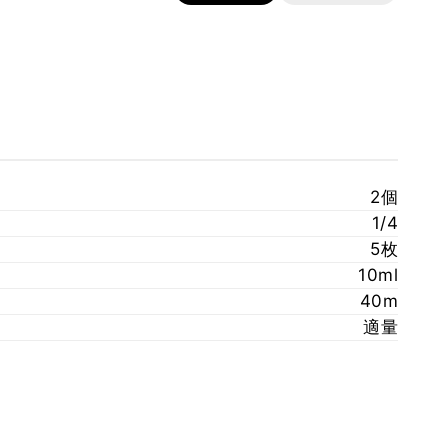
2個
1/4
5枚
10ml
40m
適量