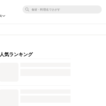
ス
人気ランキング