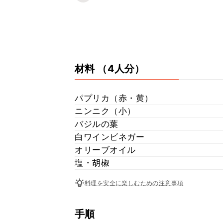
材料
（4人分）
パプリカ（赤・黄）
ニンニク（小）
バジルの葉
白ワインビネガー
オリーブオイル
塩・胡椒
料理を安全に楽しむための注意事項
手順