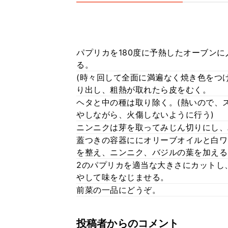
パプリカを180度に予熱したオーブンに
る。
(時々回して全面に満遍なく焼き色をつ
り出し、粗熱が取れたら皮をむく。
ヘタと中の種は取り除く。(熱いので、
やしながら、火傷しないように行う)
ニンニクは芽を取ってみじん切りにし、
蓋つきの容器ににオリーブオイルと白ワ
を整え、ニンニク、バジルの葉を加える
2のパプリカを適当な大きさにカットし
やして味をなじませる。
前菜の一品にどうぞ。
投稿者からのコメント