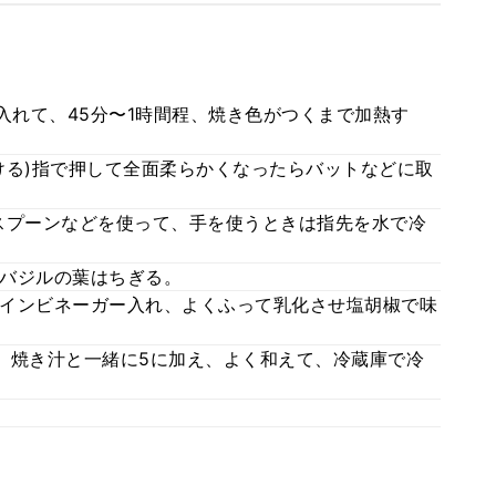
入れて、45分〜1時間程、焼き色がつくまで加熱す
ける)指で押して全面柔らかくなったらバットなどに取
スプーンなどを使って、手を使うときは指先を水で冷
バジルの葉はちぎる。
インビネーガー入れ、よくふって乳化させ塩胡椒で味
、焼き汁と一緒に5に加え、よく和えて、冷蔵庫で冷