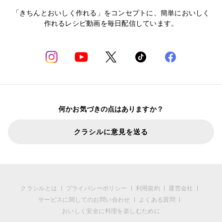
「きちんとおいしく作れる」をコンセプトに、簡単においしく
作れるレシピ動画を毎日配信しています。
何かお気づきの点はありますか？
クラシルに意見を送る
クラシルとは
プライバシーポリシー
利用規約
運営会社
サービスに関してのお問い合わせ
よくある質問
おいしく安全に料理を楽しむために