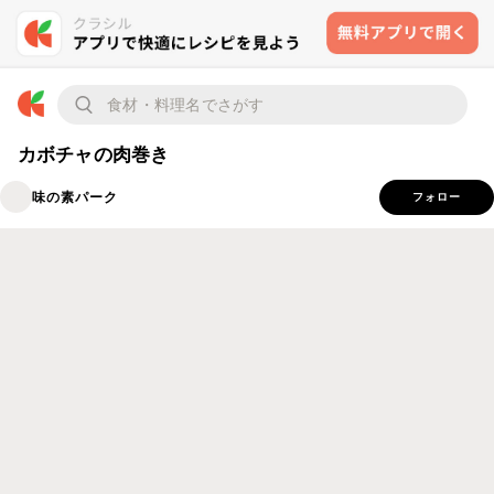
カボチャの肉巻き
味の素パーク
フォロー