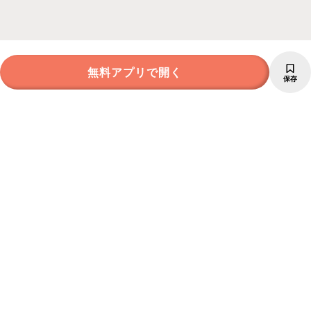
無料アプリで開く
保存