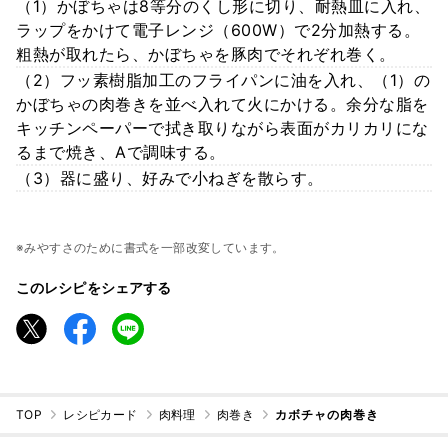
（1）かぼちゃは8等分のくし形に切り、耐熱皿に入れ、
ラップをかけて電子レンジ（600W）で2分加熱する。
粗熱が取れたら、かぼちゃを豚肉でそれぞれ巻く。
（2）フッ素樹脂加工のフライパンに油を入れ、（1）の
かぼちゃの肉巻きを並べ入れて火にかける。余分な脂を
キッチンペーパーで拭き取りながら表面がカリカリにな
るまで焼き、Aで調味する。
（3）器に盛り、好みで小ねぎを散らす。
※みやすさのために書式を一部改変しています。
このレシピをシェアする
TOP
レシピカード
肉料理
肉巻き
カボチャの肉巻き