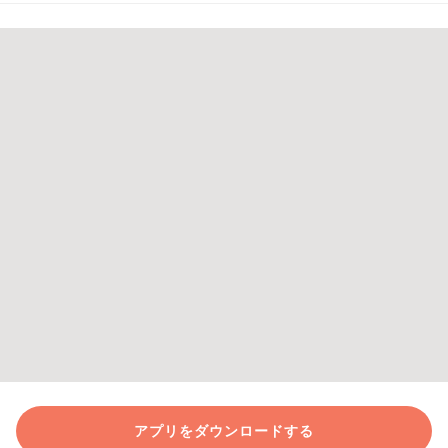
アプリをダウンロードする