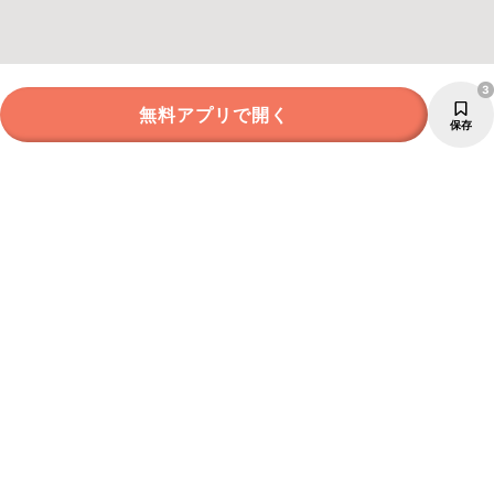
3
無料アプリで開く
保存