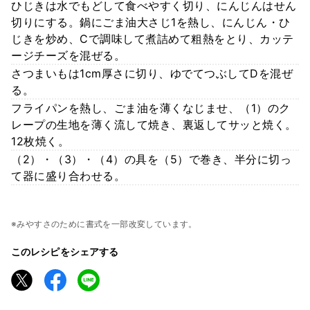
ひじきは水でもどして食べやすく切り、にんじんはせん
切りにする。鍋にごま油大さじ1を熱し、にんじん・ひ
じきを炒め、Cで調味して煮詰めて粗熱をとり、カッテ
ージチーズを混ぜる。
さつまいもは1cm厚さに切り、ゆでてつぶしてDを混ぜ
る。
フライパンを熱し、ごま油を薄くなじませ、（1）のク
レープの生地を薄く流して焼き、裏返してサッと焼く。
12枚焼く。
（2）・（3）・（4）の具を（5）で巻き、半分に切っ
て器に盛り合わせる。
※みやすさのために書式を一部改変しています。
このレシピをシェアする