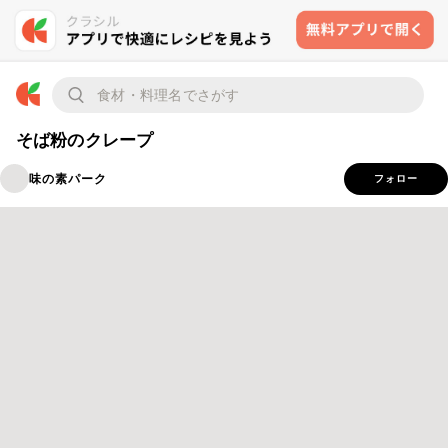
そば粉のクレープ
味の素パーク
フォロー