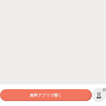
1
無料アプリで開く
保存