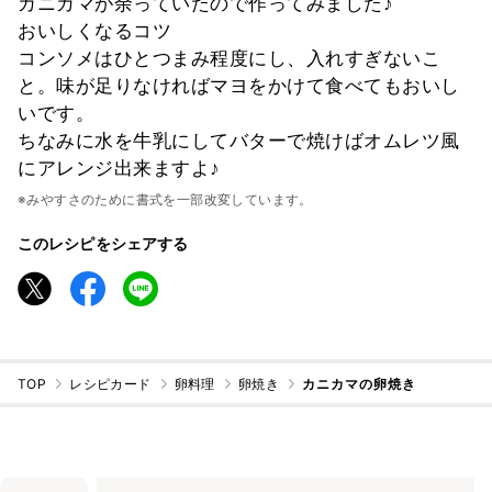
カニカマが余っていたので作ってみました♪
おいしくなるコツ
コンソメはひとつまみ程度にし、入れすぎないこ
と。味が足りなければマヨをかけて食べてもおいし
いです。
ちなみに水を牛乳にしてバターで焼けばオムレツ風
にアレンジ出来ますよ♪
※みやすさのために書式を一部改変しています。
このレシピをシェアする
TOP
レシピカード
卵料理
卵焼き
カニカマの卵焼き