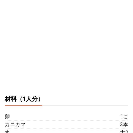
材料
（1人分）
卵
1こ
カニカマ
3本
水
大2