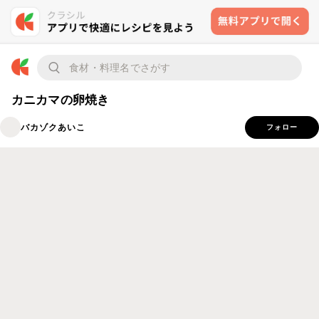
カニカマの卵焼き
バカゾクあいこ
フォロー