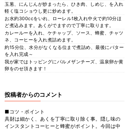
玉葱、にんじんが炒まったら、ひき肉、しめじ、を入れ
軽く塩コショウし更に炒めます。
お水約300ccをいれ、ローレル1枚入れ中火で約10分ほ
ど煮込みます。あくがでますので丁寧に取ります。
カレールーを入れ、ケチャップ、ソース、蜂蜜、チャツ
ネ、コーヒーを入れ煮詰めます。
約15分位、水分がなくなる位まで煮詰め、最後にバター
を入れ完成～
我が家ではトッピングにパルメザンチーズ、温泉卵か黄
卵をのせ頂きます！
投稿者からのコメント
■コツ・ポイント
具財は細かく、あくを丁寧に取り除く事。隠し味の
インスタントコーヒーと蜂蜜がポイント。今回は中