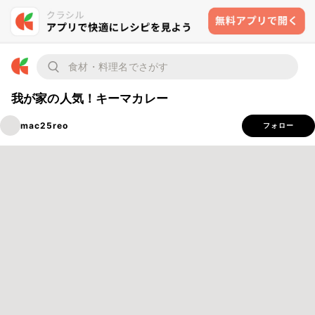
我が家の人気！キーマカレー
mac25reo
フォロー