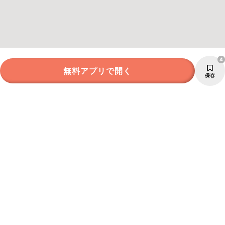
4
無料アプリで開く
保存