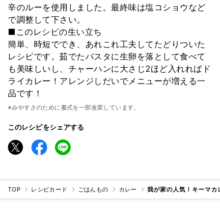
辛のルーを使用しました。最終味は塩コショウなど
で調整して下さい。
■このレシピの生い立ち
簡単、時短ででき、あれこれ工夫してたどりついた
レシピです。茹でたパスタに生卵を落として食べて
も美味しいし、チャーハンに大さじ2ほど入れればド
ライカレー！アレンジしだいでメニューが増える一
品です！
※みやすさのために書式を一部改変しています。
このレシピをシェアする
TOP
レシピカード
ごはんもの
カレー
我が家の人気！キーマカ