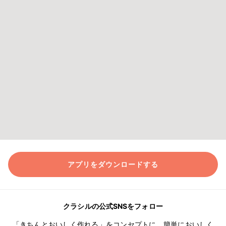
アプリをダウンロードする
クラシルの公式SNSをフォロー
「きちんとおいしく作れる」をコンセプトに、簡単においしく