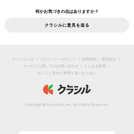
何かお気づきの点はありますか？
クラシルに意見を送る
クラシルとは
プライバシーポリシー
利用規約
運営会社
サービスに関してのお問い合わせ
よくある質問
おいしく安全に料理を楽しむために
Copyright© Kurashiru, Inc. All Rights Reserved.