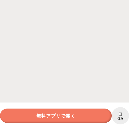
無料アプリで開く
保存