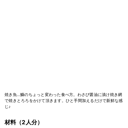
焼き魚…鰤のちょっと変わった食べ方。わさび醤油に漬け焼き網
で焼きとろろをかけて頂きます。ひと手間加えるだけで新鮮な感
じ♪
材料
（2人分）