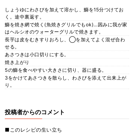
しょうゆにわさびを加えて溶かし、鰤を15分つけてお
く。途中裏返す。
鰤を焼き網で焼く(魚焼きグリルでもok)…因みに我が家
はヘルシオのウォーターグリルで焼きます。
長芋は皮をむきすりおろし、◯を加えてよく混ぜ合わ
せる。
あさつきは小口切りにする。
焼き上がり
5の鰤を食べやすい大きさに切り、器に盛る。
3をかけてあさつきを散らし、わさびを添えて出来上が
り。
投稿者からのコメント
■このレシピの生い立ち