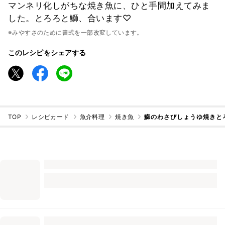
マンネリ化しがちな焼き魚に、ひと手間加えてみま
した。とろろと鰤、合います♡
※みやすさのために書式を一部改変しています。
このレシピをシェアする
TOP
レシピカード
魚介料理
焼き魚
鰤のわさびしょうゆ焼きと