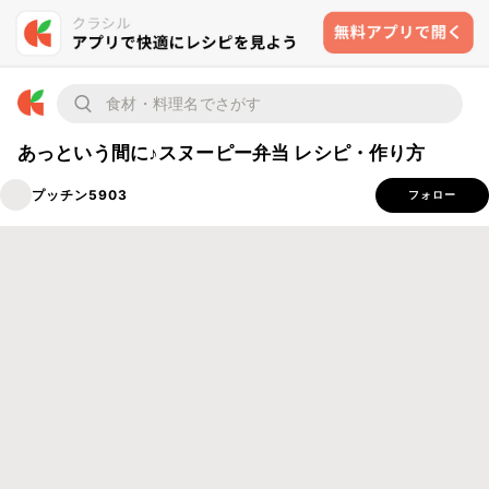
あっという間に♪スヌーピー弁当 レシピ・作り方
プッチン5903
フォロー