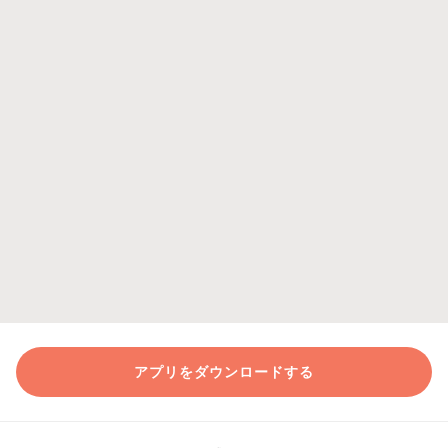
アプリをダウンロードする