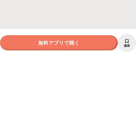
無料アプリで開く
保存