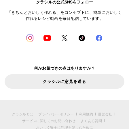
クラシルの公式SNSをフォロー
「きちんとおいしく作れる」をコンセプトに、簡単においしく
作れるレシピ動画を毎日配信しています。
何かお気づきの点はありますか？
クラシルに意見を送る
クラシルとは
プライバシーポリシー
利用規約
運営会社
サービスに関してのお問い合わせ
よくある質問
おいしく安全に料理を楽しむために