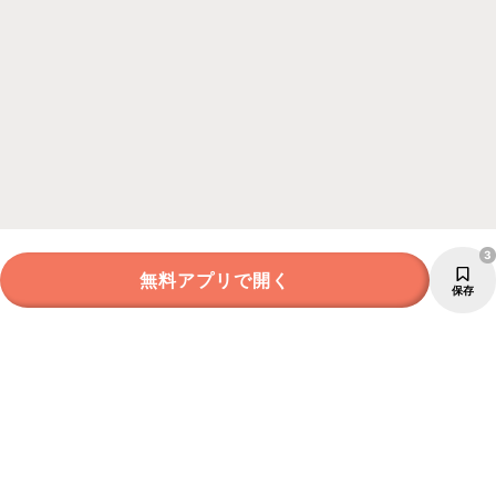
3
無料アプリで開く
保存