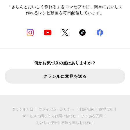
「きちんとおいしく作れる」をコンセプトに、簡単においしく
作れるレシピ動画を毎日配信しています。
何かお気づきの点はありますか？
クラシルに意見を送る
クラシルとは
プライバシーポリシー
利用規約
運営会社
サービスに関してのお問い合わせ
よくある質問
おいしく安全に料理を楽しむために