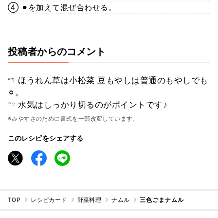
④ ⚫︎を加えて混ぜ合わせる。
投稿者からのコメント
𓍼 ほうれん草は小松菜 豆もやしは普通のもやしでも
⚪︎。
𓍼 水気はしっかり切るのがポイントです♪
※みやすさのために書式を一部改変しています。
このレシピをシェアする
TOP
レシピカード
野菜料理
ナムル
三色ごまナムル