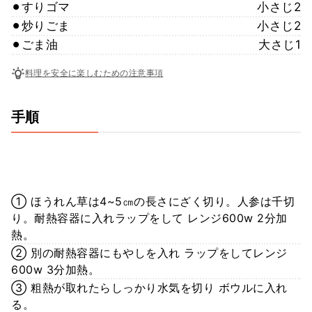
⚫︎すりゴマ
小さじ2
⚫︎炒りごま
小さじ2
⚫︎ごま油
大さじ1
料理を安全に楽しむための注意事項
手順
① ほうれん草は4~5㎝の長さにざく切り。人参は千切
り。耐熱容器に入れラップをして レンジ600w 2分加
熱。
② 別の耐熱容器にもやしを入れ ラップをしてレンジ
600w 3分加熱。
③ 粗熱が取れたらしっかり水気を切り ボウルに入れ
る。