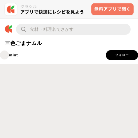
三色ごまナムル
mint
フォロー