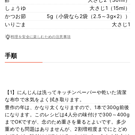
しょうゆ
大さじ1（15ml）
かつお節
5g（小袋なら2袋（2.5～3g×2））
いりごま
大さじ1
料理を安全に楽しむための注意事項
手順
【1】にんじんは洗ってキッチンペーパーや乾いた清潔
な布巾で水気をよく拭き取ります。
豊作の年は、かなり太くなりますので、1本で300g前後
になります。このレシピは4人分の味付けで300～400g
までOKですが、念のため重さを量るとよいです。多少
重めでも問題はありませんが、2割増程度までにとどめ