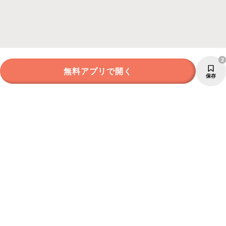
2
無料アプリで開く
保存