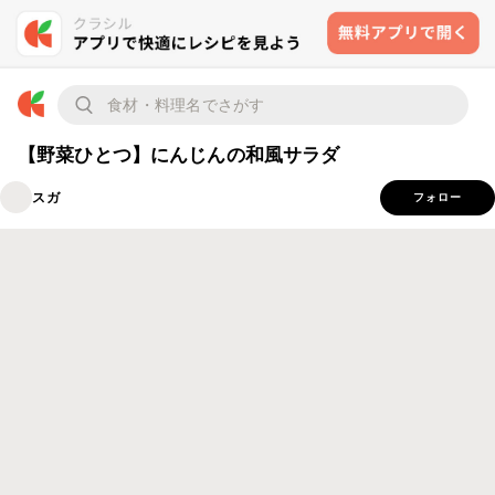
【野菜ひとつ】にんじんの和風サラダ
スガ
フォロー