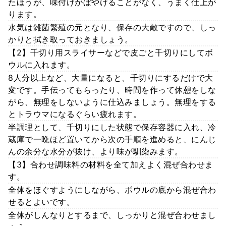
たほうが、味付けがぼやけることがなく、うまく仕上が
ります。
水気は雑菌繁殖の元となり、保存の大敵ですので、しっ
かりと拭き取っておきましょう。
【2】千切り用スライサーなどで皮ごと千切りにしてボ
ウルに入れます。
8人分以上など、大量になると、千切りにするだけで大
変です。手伝ってもらったり、時間を作って休憩をしな
がら、無理をしないように仕込みましょう。無理をする
とトラウマになるぐらい疲れます。
半調理として、千切りにした状態で保存容器に入れ、冷
蔵庫で一晩ほど置いてから次の手順を進めると、にんじ
んの余分な水分が抜け、より味が馴染みます。
【3】合わせ調味料の材料を全て加えよく混ぜ合わせま
す。
全体をほぐすようにしながら、ボウルの底から混ぜ合わ
せるとよいです。
全体がしんなりとするまで、しっかりと混ぜ合わせまし